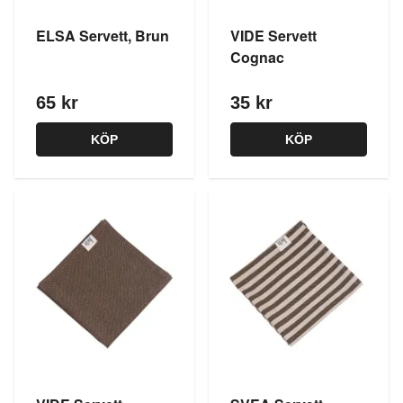
ELSA Servett, Brun
VIDE Servett
Cognac
65 kr
35 kr
KÖP
KÖP