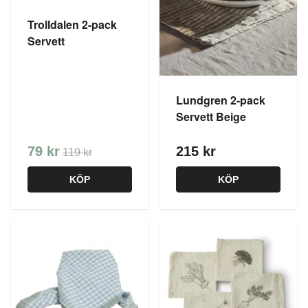
Trolldalen 2-pack
Servett
Lundgren 2-pack
Servett Beige
79 kr
215 kr
119 kr
KÖP
KÖP