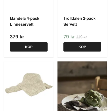
Mandela 4-pack
Trolldalen 2-pack
Linneservett
Servett
379 kr
79 kr
119 kr
KÖP
KÖP