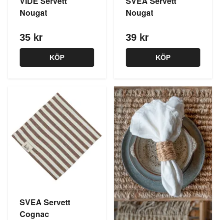
VIDE Servett
SVEA Servett
Nougat
Nougat
35 kr
39 kr
KÖP
KÖP
SVEA Servett
Cognac