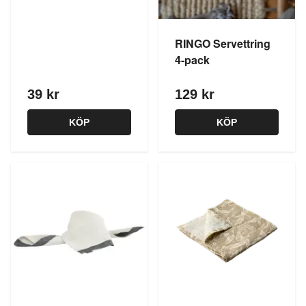
RINGO Servettring
4-pack
39 kr
129 kr
KÖP
KÖP