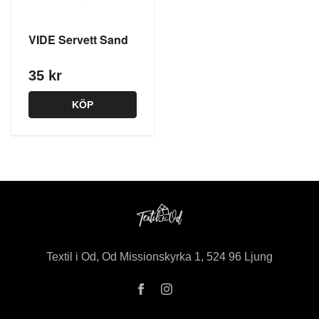
VIDE Servett Sand
35 kr
KÖP
Textil i Od, Od Missionskyrka 1, 524 96 Ljung