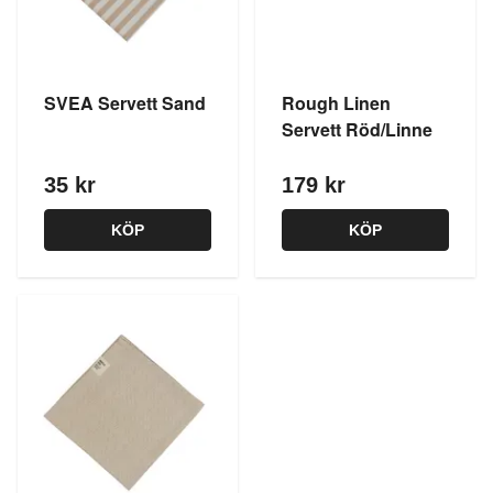
SVEA Servett Sand
Rough Linen
Servett Röd/Linne
35 kr
179 kr
KÖP
KÖP