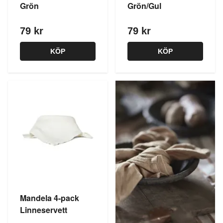
Grön
Grön/Gul
79 kr
79 kr
KÖP
KÖP
Mandela 4-pack
Linneservett