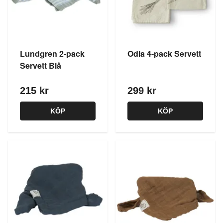
Lundgren 2-pack
Odla 4-pack Servett
Servett Blå
215 kr
299 kr
KÖP
KÖP