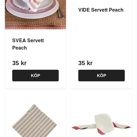
VIDE Servett Peach
SVEA Servett
Peach
35 kr
35 kr
KÖP
KÖP