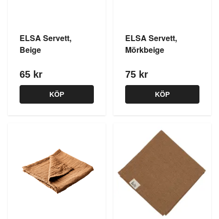
ELSA Servett,
ELSA Servett,
Beige
Mörkbeige
65 kr
75 kr
KÖP
KÖP