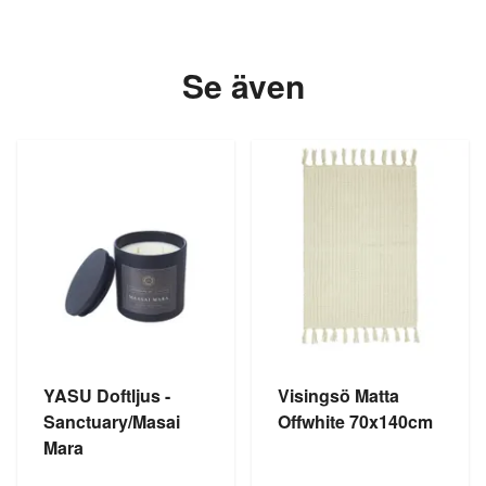
Se även
YASU Doftljus -
Visingsö Matta
Sanctuary/Masai
Offwhite 70x140cm
Mara