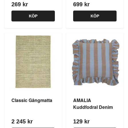
269 kr
699 kr
KÖP
KÖP
Classic Gångmatta
AMALIA
Kuddfodral Denim
2 245 kr
129 kr