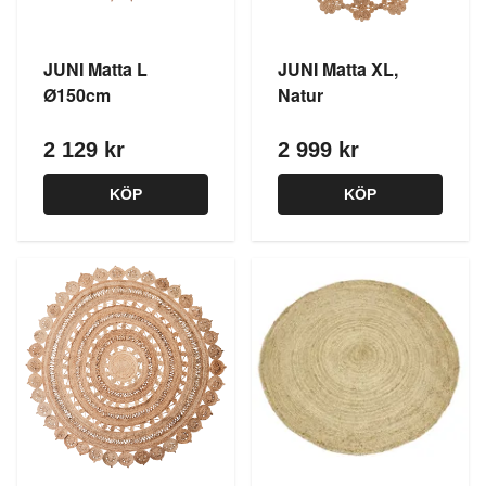
JUNI Matta L
JUNI Matta XL,
Ø150cm
Natur
2 129 kr
2 999 kr
KÖP
KÖP