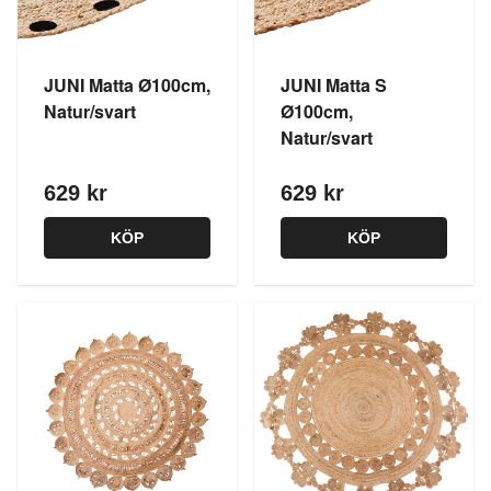
JUNI Matta Ø100cm,
JUNI Matta S
Natur/svart
Ø100cm,
Natur/svart
629 kr
629 kr
KÖP
KÖP