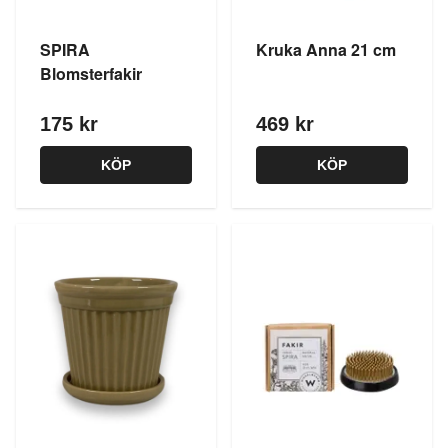
SPIRA
Kruka Anna 21 cm
Blomsterfakir
175 kr
469 kr
KÖP
KÖP