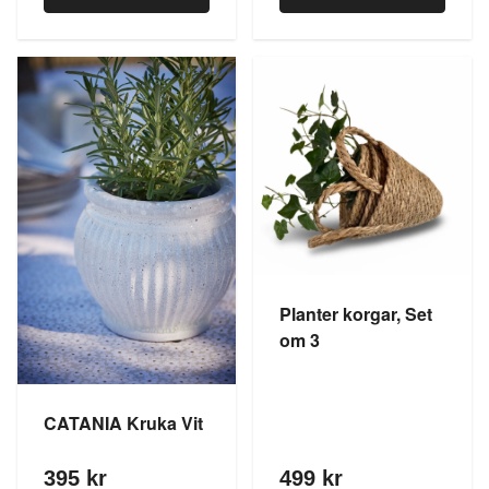
Planter korgar, Set
om 3
CATANIA Kruka Vit
395 kr
499 kr