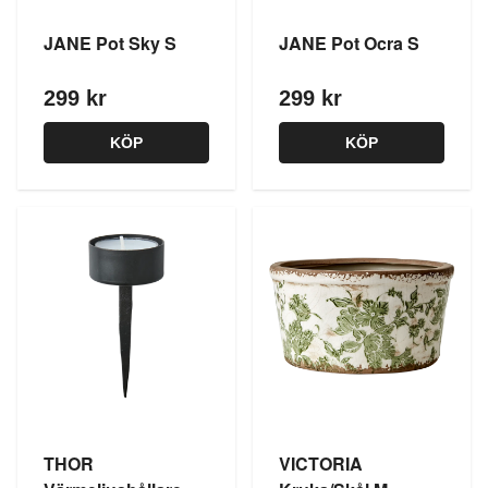
JANE Pot Sky S
JANE Pot Ocra S
299 kr
299 kr
KÖP
KÖP
THOR
VICTORIA