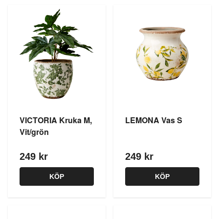
VICTORIA Kruka M,
LEMONA Vas S
Vit/grön
249 kr
249 kr
KÖP
KÖP