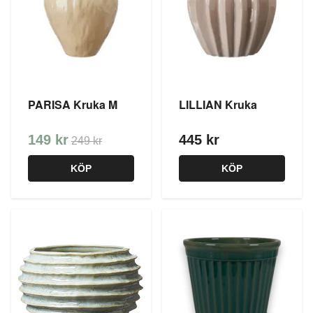
PARISA Kruka M
LILLIAN Kruka
149 kr
445 kr
249 kr
KÖP
KÖP