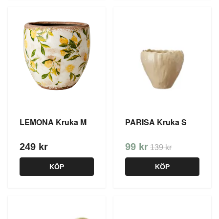
LEMONA Kruka M
PARISA Kruka S
249 kr
99 kr
139 kr
KÖP
KÖP