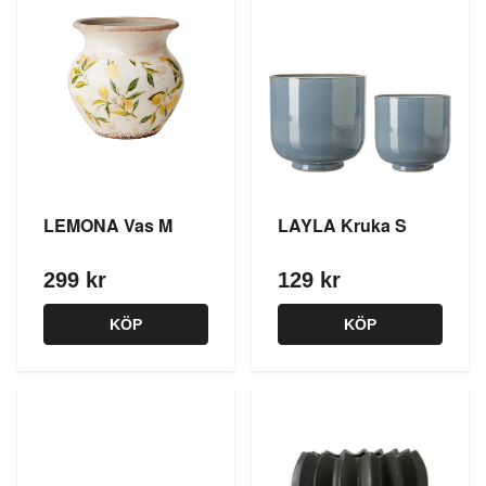
LEMONA Vas M
LAYLA Kruka S
299 kr
129 kr
KÖP
KÖP