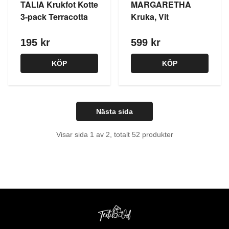
TALIA Krukfot Kotte
MARGARETHA
3-pack Terracotta
Kruka, Vit
195 kr
599 kr
KÖP
KÖP
Nästa sida
Visar sida 1 av 2, totalt 52 produkter