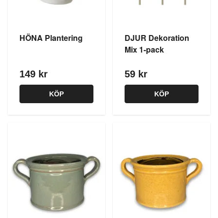
HÖNA Plantering
DJUR Dekoration
Mix 1-pack
149 kr
59 kr
KÖP
KÖP