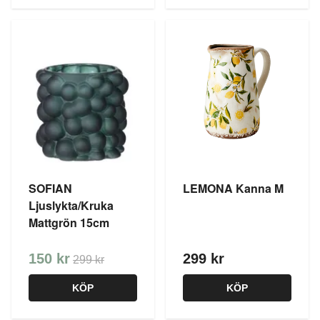
SOFIAN
LEMONA Kanna M
Ljuslykta/Kruka
Mattgrön 15cm
150 kr
299 kr
299 kr
KÖP
KÖP