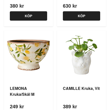
380 kr
630 kr
KÖP
KÖP
LEMONA
CAMILLE Kruka, Vit
Kruka/Skål M
249 kr
389 kr