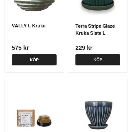
VALLY L Kruka
Terra Stripe Glaze
Kruka Slate L
575 kr
229 kr
KÖP
KÖP