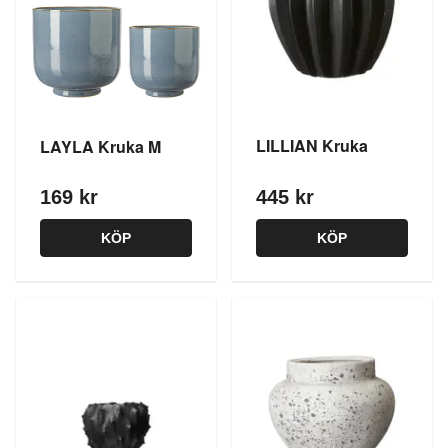
LILLIAN Kruka
LAYLA Kruka M
169 kr
445 kr
KÖP
KÖP