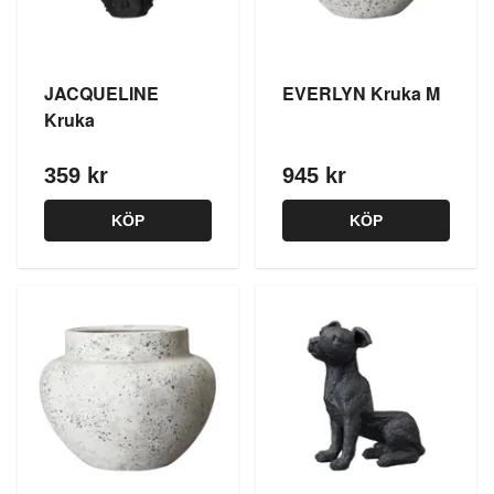
JACQUELINE
EVERLYN Kruka M
Kruka
359 kr
945 kr
KÖP
KÖP