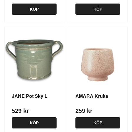
KÖP
KÖP
JANE Pot Sky L
AMARA Kruka
529 kr
259 kr
KÖP
KÖP