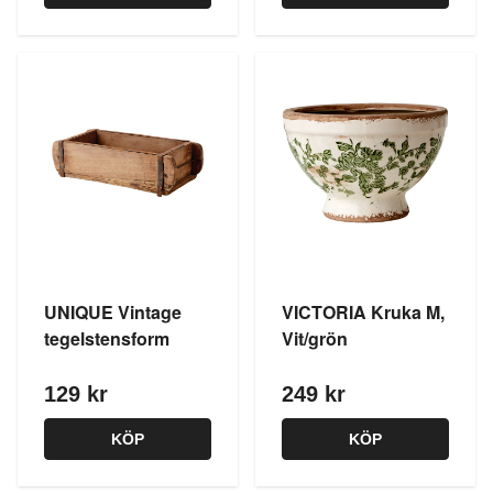
UNIQUE Vintage
VICTORIA Kruka M,
tegelstensform
Vit/grön
129 kr
249 kr
KÖP
KÖP