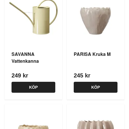
SAVANNA
PARISA Kruka M
Vattenkanna
249 kr
245 kr
KÖP
KÖP