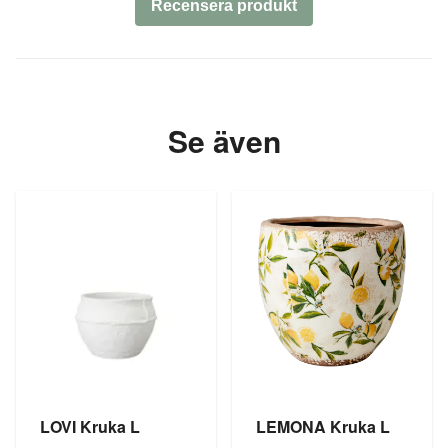
Recensera produkt
Se även
LOVI Kruka L
LEMONA Kruka L