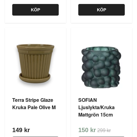
KÖP
KÖP
Terra Stripe Glaze
SOFIAN
Kruka Pale Olive M
Ljuslykta/Kruka
Mattgrön 15cm
149 kr
150 kr
299 kr