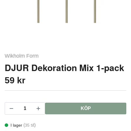
Wikholm Form
DJUR Dekoration Mix 1-pack
59 kr
KÖP
(
st)
I lager
35