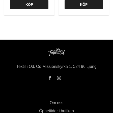
KÖP
KÖP
Textil i Od, Od Missionskyrka 1, 524 96 Ljung
Om oss
Öppettider i butiken