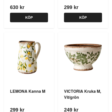
630 kr
299 kr
KÖP
KÖP
LEMONA Kanna M
VICTORIA Kruka M,
Vit/grön
299 kr
249 kr