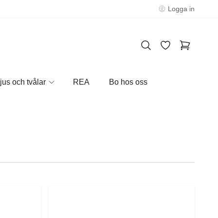
Logga in
jus och tvålar
REA
Bo hos oss