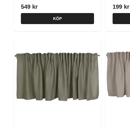
549 kr
199 kr
KÖP