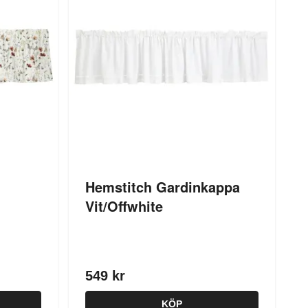
Hemstitch Gardinkappa
Vit/Offwhite
549 kr
KÖP