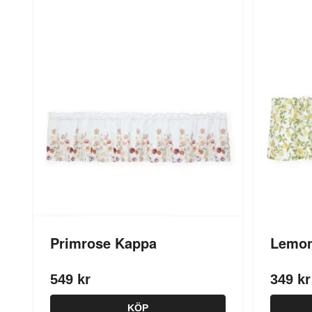
Primrose Kappa
Lemon
549 kr
349 kr
KÖP