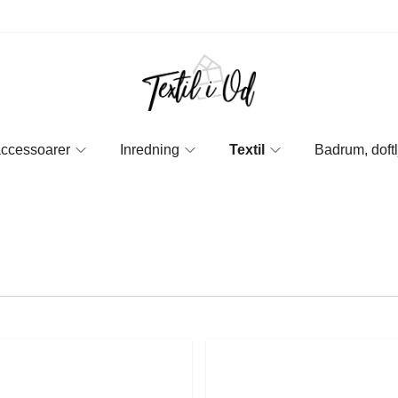
accessoarer
Inredning
Textil
Badrum, doftl