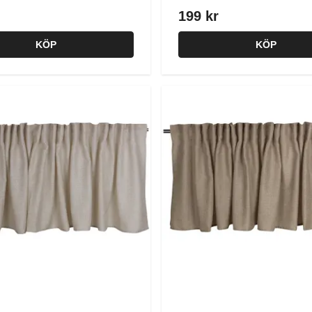
199 kr
KÖP
KÖP