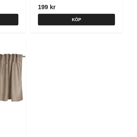
199 kr
KÖP