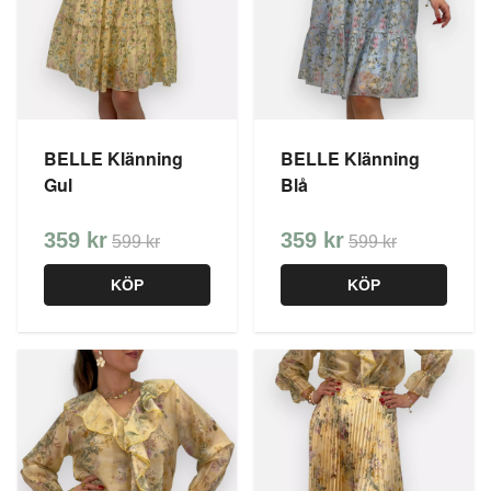
BELLE Klänning
BELLE Klänning
Gul
Blå
359 kr
359 kr
599 kr
599 kr
KÖP
KÖP