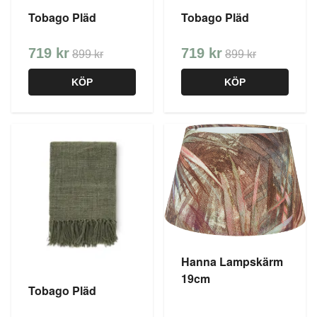
Tobago Pläd
Tobago Pläd
719 kr
719 kr
899 kr
899 kr
KÖP
KÖP
Hanna Lampskärm
19cm
Tobago Pläd