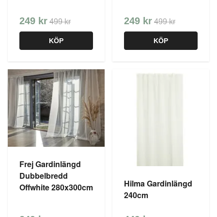
249 kr
249 kr
499 kr
499 kr
KÖP
KÖP
Frej Gardinlängd
Dubbelbredd
Hilma Gardinlängd
Offwhite 280x300cm
240cm