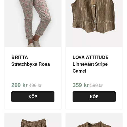
BRITTA
LOVA ATTITUDE
Stretchbyxa Rosa
Linneväst Stripe
Camel
299 kr
359 kr
499 kr
599 kr
KÖP
KÖP