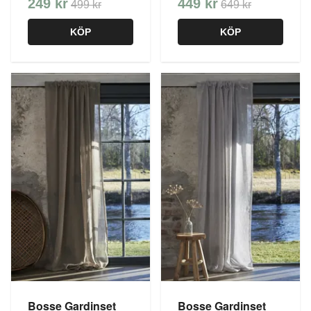
249 kr
449 kr
499 kr
649 kr
KÖP
KÖP
Bosse Gardinset
Bosse Gardinset