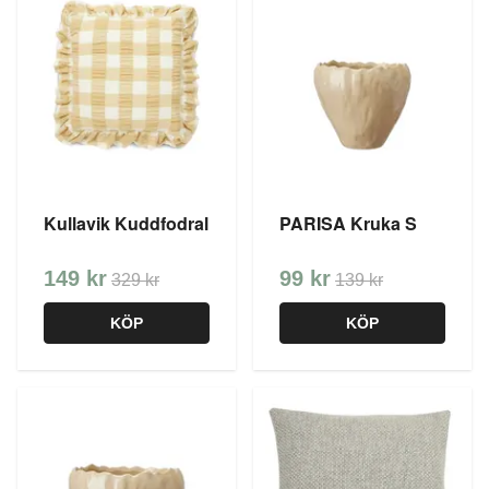
Kullavik Kuddfodral
PARISA Kruka S
149 kr
99 kr
329 kr
139 kr
KÖP
KÖP