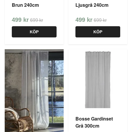
Brun 240cm
Ljusgrå 240cm
499 kr
499 kr
699 kr
699 kr
KÖP
KÖP
Bosse Gardinset
Grå 300cm