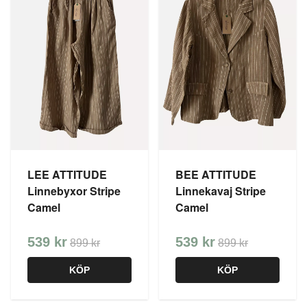
LEE ATTITUDE
BEE ATTITUDE
Linnebyxor Stripe
Linnekavaj Stripe
Camel
Camel
539 kr
539 kr
899 kr
899 kr
KÖP
KÖP