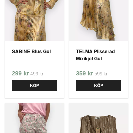
SABINE Blus Gul
TELMA Plisserad
Mixikjol Gul
299 kr
359 kr
499 kr
599 kr
KÖP
KÖP