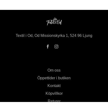
Textil i Od, Od Missionskyrka 1, 524 96 Ljung
Om oss
Öppettider i butiken
Kontakt
Köpvillkor
Returer