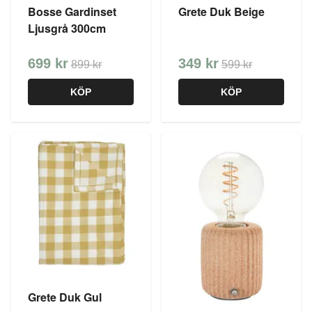
Bosse Gardinset
Grete Duk Beige
Ljusgrå 300cm
699 kr
349 kr
899 kr
599 kr
KÖP
KÖP
Grete Duk Gul