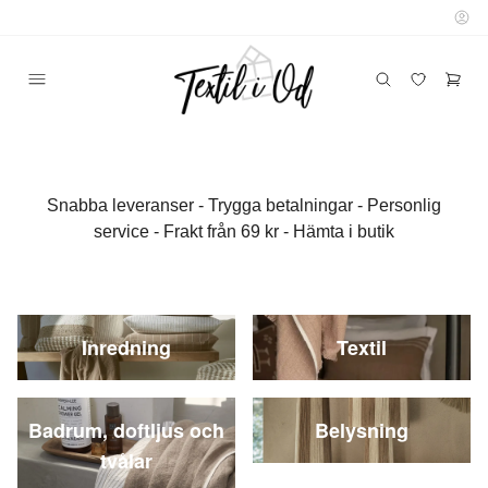
Snabba leveranser - Trygga betalningar - Personlig
service - Frakt från 69 kr - Hämta i butik
Inredning
Textil
Badrum, doftljus och
Belysning
tvålar