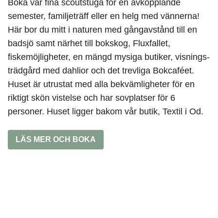
Boka vår fina scoutstuga för en avkopplande
semester, familjeträff eller en helg med vännerna!
Här bor du mitt i naturen med gångavstånd till en
badsjö samt närhet till bokskog, Fluxfallet,
fiskemöjligheter, en mängd mysiga butiker, visnings-
trädgård med dahlior och det trevliga Bokcaféet.
Huset är utrustat med alla bekvämligheter för en
riktigt skön vistelse och har sovplatser för 6
personer. Huset ligger bakom vår butik, Textil i Od.
LÄS MER OCH BOKA