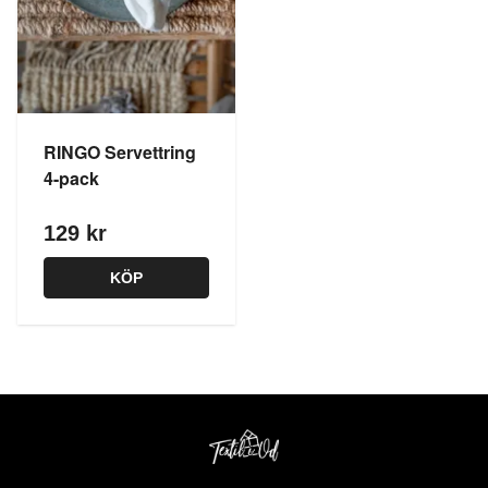
RINGO Servettring
4-pack
129 kr
KÖP