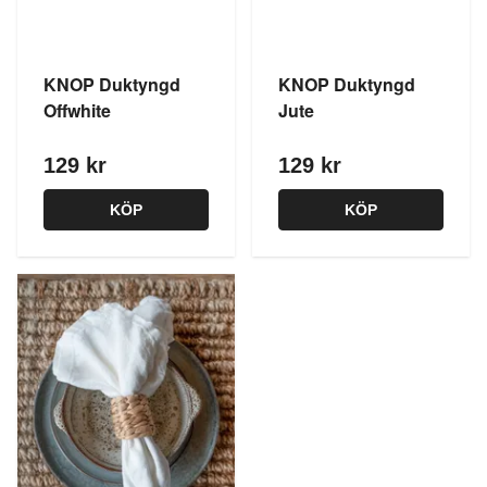
KNOP Duktyngd
KNOP Duktyngd
Offwhite
Jute
129 kr
129 kr
KÖP
KÖP