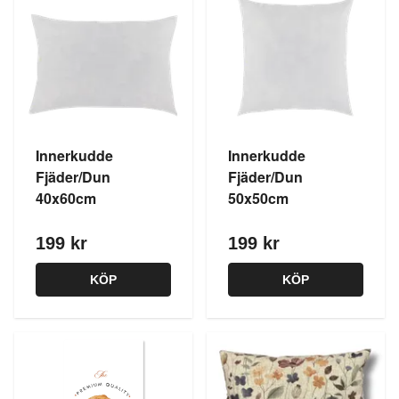
Innerkudde
Innerkudde
Fjäder/Dun
Fjäder/Dun
40x60cm
50x50cm
199 kr
199 kr
KÖP
KÖP