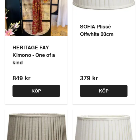
SOFIA Plissé
Offwhite 20cm
HERITAGE FAY
Kimono - One of a
kind
849 kr
379 kr
KÖP
KÖP