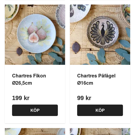
Chartres Fikon
Chartres Påfågel
Ø26,5cm
Ø16cm
199 kr
99 kr
KÖP
KÖP