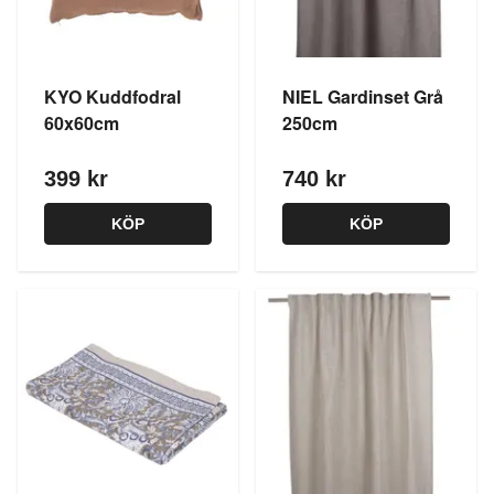
KYO Kuddfodral
NIEL Gardinset Grå
60x60cm
250cm
399 kr
740 kr
KÖP
KÖP