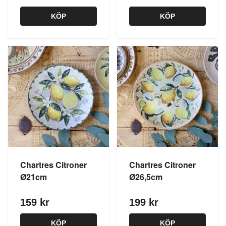
KÖP
KÖP
Chartres Citroner
Chartres Citroner
Ø21cm
Ø26,5cm
159 kr
199 kr
KÖP
KÖP