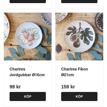
Chartres
Chartres Fikon
Jordgubbar Ø16cm
Ø21cm
99 kr
159 kr
KÖP
KÖP