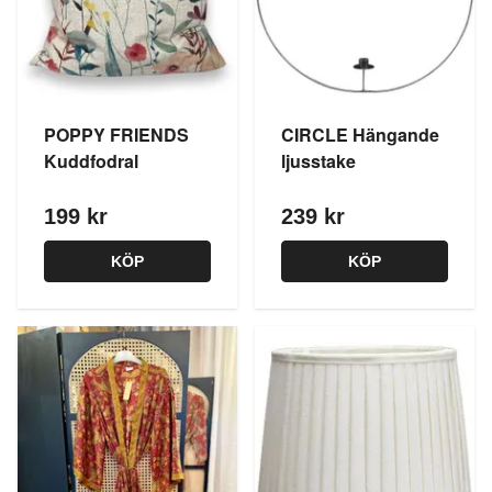
POPPY FRIENDS
CIRCLE Hängande
Kuddfodral
ljusstake
199 kr
239 kr
KÖP
KÖP