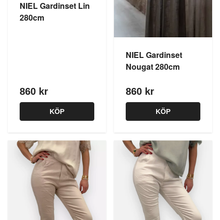
NIEL Gardinset Lin
280cm
NIEL Gardinset
Nougat 280cm
860 kr
860 kr
KÖP
KÖP