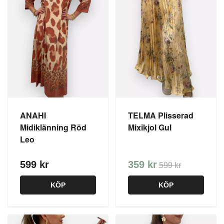
ANAHI
TELMA Plisserad
Midiklänning Röd
Mixikjol Gul
Leo
599 kr
359 kr
599 kr
KÖP
KÖP