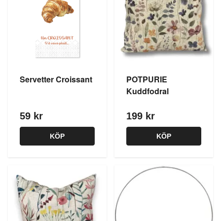
Servetter Croissant
POTPURIE
Kuddfodral
59 kr
199 kr
KÖP
KÖP