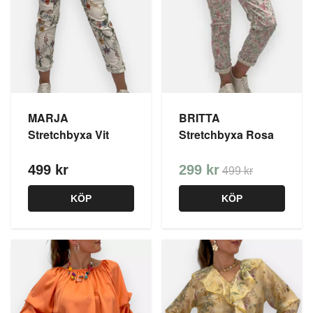
MARJA
BRITTA
Stretchbyxa Vit
Stretchbyxa Rosa
499 kr
299 kr
499 kr
KÖP
KÖP