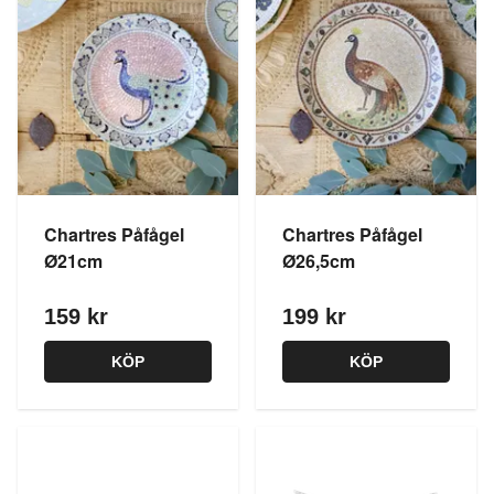
Chartres Påfågel
Chartres Påfågel
Ø21cm
Ø26,5cm
159 kr
199 kr
KÖP
KÖP