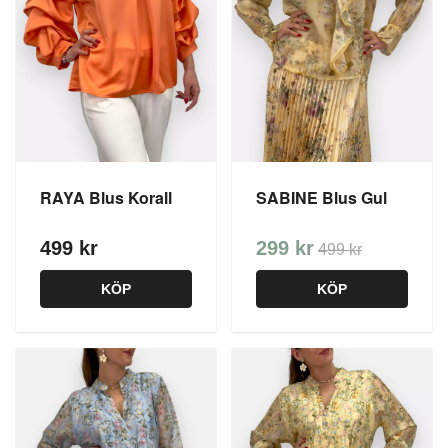
RAYA Blus Korall
SABINE Blus Gul
499 kr
299 kr
499 kr
KÖP
KÖP