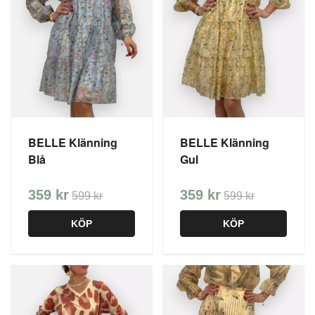
BELLE Klänning
BELLE Klänning
Blå
Gul
359 kr
359 kr
599 kr
599 kr
KÖP
KÖP