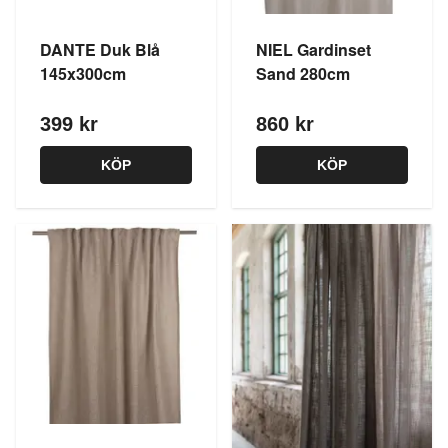
DANTE Duk Blå
NIEL Gardinset
145x300cm
Sand 280cm
399 kr
860 kr
KÖP
KÖP