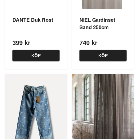
DANTE Duk Rost
NIEL Gardinset
Sand 250cm
399 kr
740 kr
KÖP
KÖP