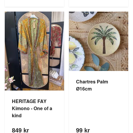
Chartres Palm
Ø16cm
HERITAGE FAY
Kimono - One of a
kind
849 kr
99 kr