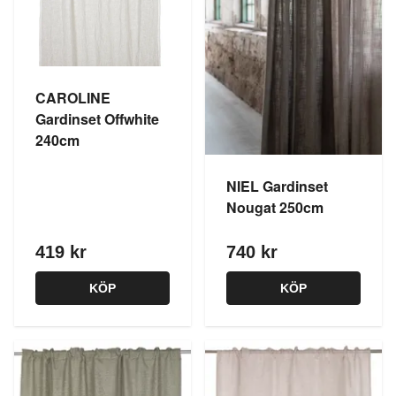
CAROLINE
Gardinset Offwhite
240cm
NIEL Gardinset
Nougat 250cm
419 kr
740 kr
KÖP
KÖP