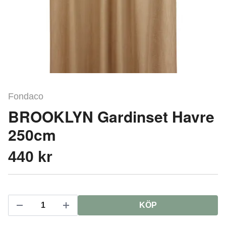
Fondaco
BROOKLYN Gardinset Havre
250cm
440 kr
KÖP