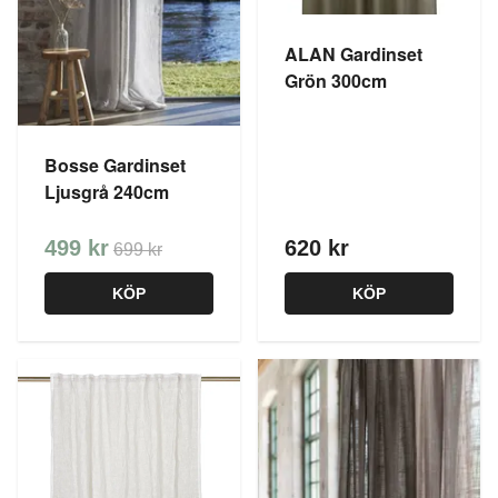
ALAN Gardinset
Grön 300cm
Bosse Gardinset
Ljusgrå 240cm
499 kr
620 kr
699 kr
KÖP
KÖP