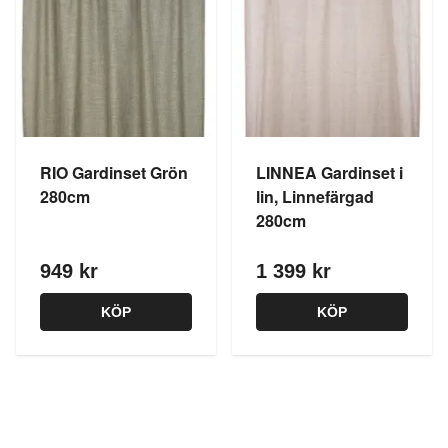
RIO Gardinset Grön
LINNEA Gardinset i
280cm
lin, Linnefärgad
280cm
949 kr
1 399 kr
KÖP
KÖP