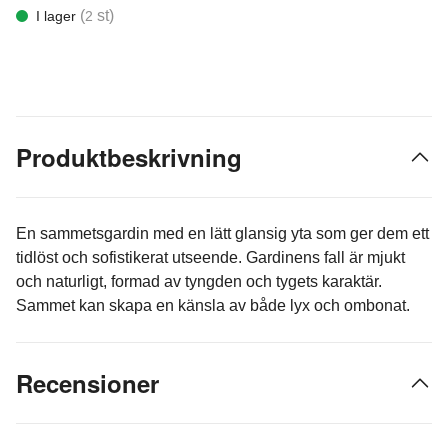
(
st)
I lager
2
Produktbeskrivning
En sammetsgardin med en lätt glansig yta som ger dem ett
tidlöst och sofistikerat utseende. Gardinens fall är mjukt
och naturligt, formad av tyngden och tygets karaktär.
Sammet kan skapa en känsla av både lyx och ombonat.
Recensioner