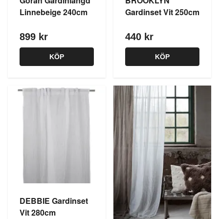
Göran Gardinlängd
BROOKLYN
Linnebeige 240cm
Gardinset Vit 250cm
899 kr
440 kr
KÖP
KÖP
DEBBIE Gardinset
Vit 280cm