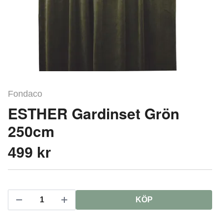
Fondaco
ESTHER Gardinset Grön
250cm
499 kr
KÖP