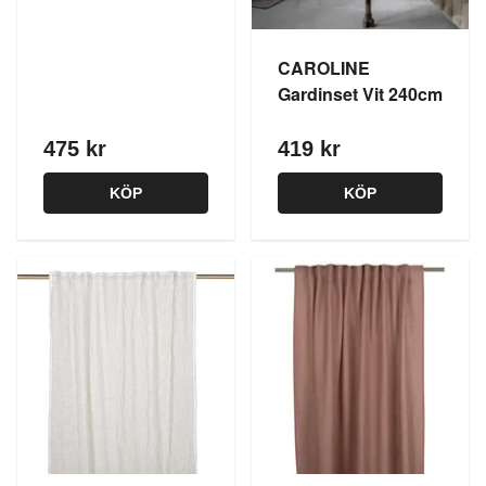
CAROLINE
Gardinset Vit 240cm
475 kr
419 kr
KÖP
KÖP