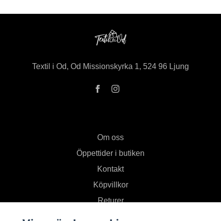
Textil i Od, Od Missionskyrka 1, 524 96 Ljung
Om oss
Öppettider i butiken
Kontakt
Köpvillkor
Returer