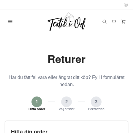
Returer
Har du fått fel vara eller ångrat ditt köp? Fyll i formuläret
nedan.
1
2
3
Hitta order
Välj artiklar
Bekräftelse
Hitta din order