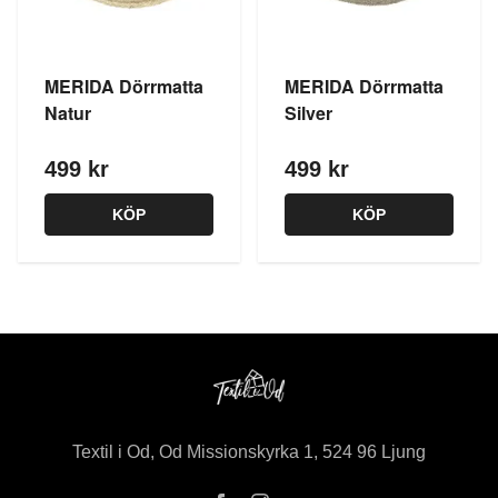
MERIDA Dörrmatta
MERIDA Dörrmatta
Natur
Silver
499 kr
499 kr
KÖP
KÖP
Textil i Od, Od Missionskyrka 1, 524 96 Ljung