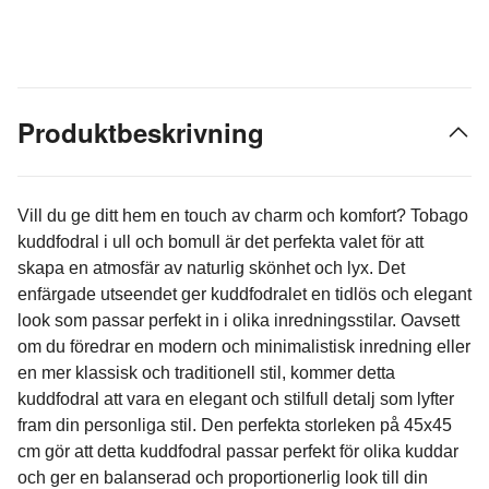
Produktbeskrivning
Vill du ge ditt hem en touch av charm och komfort? Tobago
kuddfodral i ull och bomull är det perfekta valet för att
skapa en atmosfär av naturlig skönhet och lyx. Det
enfärgade utseendet ger kuddfodralet en tidlös och elegant
look som passar perfekt in i olika inredningsstilar. Oavsett
om du föredrar en modern och minimalistisk inredning eller
en mer klassisk och traditionell stil, kommer detta
kuddfodral att vara en elegant och stilfull detalj som lyfter
fram din personliga stil. Den perfekta storleken på 45x45
cm gör att detta kuddfodral passar perfekt för olika kuddar
och ger en balanserad och proportionerlig look till din