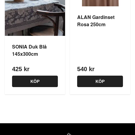
ALAN Gardinset
Rosa 250cm
SONIA Duk Blå
145x300cm
425 kr
540 kr
KÖP
KÖP