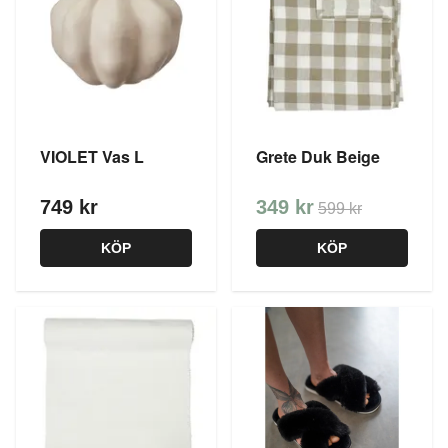
VIOLET Vas L
Grete Duk Beige
749 kr
349 kr
599 kr
KÖP
KÖP