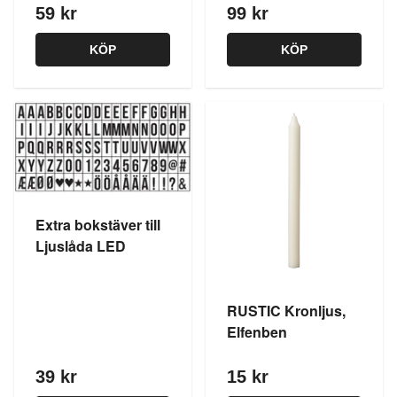
59 kr
99 kr
KÖP
KÖP
Extra bokstäver till
Ljuslåda LED
RUSTIC Kronljus,
Elfenben
39 kr
15 kr