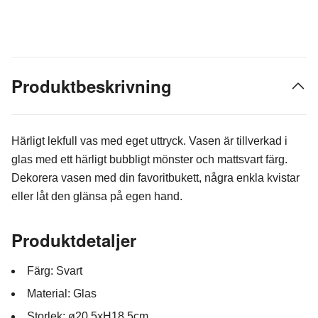
Produktbeskrivning
Härligt lekfull vas med eget uttryck. Vasen är tillverkad i
glas med ett härligt bubbligt mönster och mattsvart färg.
Dekorera vasen med din favoritbukett, några enkla kvistar
eller låt den glänsa på egen hand.
Produktdetaljer
Färg: Svart
Material: Glas
Storlek: ø20,5xH18,5cm