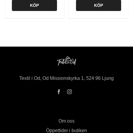
KÖP
KÖP
Textil i Od, Od Missionskyrka 1, 524 96 Ljung
Om oss
Öppettider i butiken