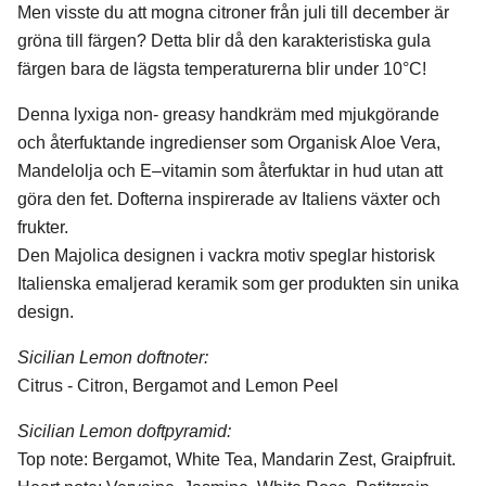
Men visste du att mogna citroner från juli till december är
gröna till färgen? Detta blir då den karakteristiska gula
färgen bara de lägsta temperaturerna blir under 10°C!
Denna lyxiga non- greasy handkräm med mjukgörande
och återfuktande ingredienser som Organisk Aloe Vera,
Mandelolja och E–vitamin som återfuktar in hud utan att
göra den fet. Dofterna inspirerade av Italiens växter och
frukter.
Den Majolica designen i vackra motiv speglar historisk
Italienska emaljerad keramik som ger produkten sin unika
design.
Sicilian Lemon doftnoter:
Citrus - Citron, Bergamot and Lemon Peel
Sicilian Lemon doftpyramid:
Top note: Bergamot, White Tea, Mandarin Zest, Graipfruit.