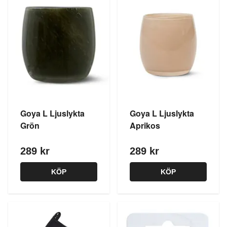
Goya L Ljuslykta
Goya L Ljuslykta
Grön
Aprikos
289 kr
289 kr
KÖP
KÖP