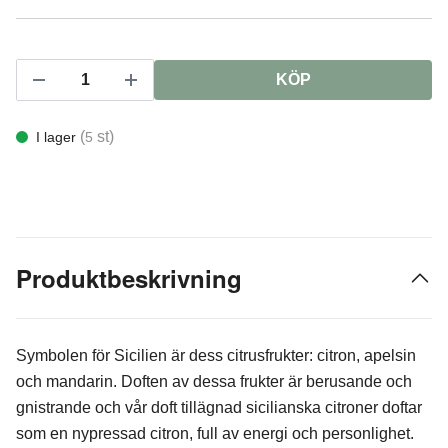
KÖP
(
st)
I lager
5
Produktbeskrivning
Symbolen för Sicilien är dess citrusfrukter: citron, apelsin
och mandarin. Doften av dessa frukter är berusande och
gnistrande och vår doft tillägnad sicilianska citroner doftar
som en nypressad citron, full av energi och personlighet.