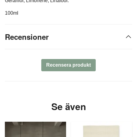
Geraniol, Limonene, Linalool.
100ml
Recensioner
Recensera produkt
Se även