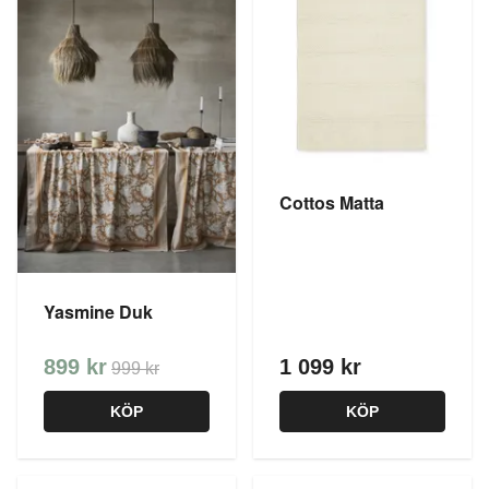
Cottos Matta
Yasmine Duk
899 kr
1 099 kr
999 kr
KÖP
KÖP