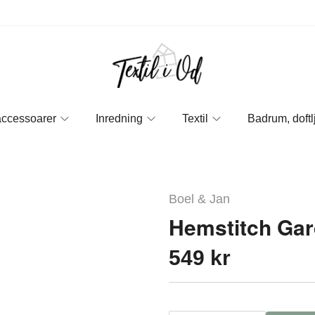
accessoarer
Inredning
Textil
Badrum, doftl
Boel & Jan
Hemstitch Gar
549 kr