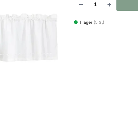
(
st)
I lager
5