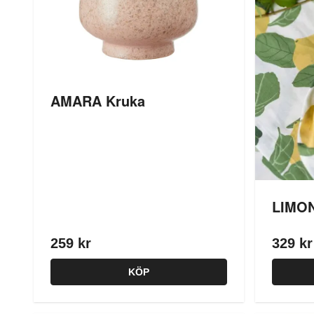
AMARA Kruka
LIMON
259 kr
329 kr
KÖP