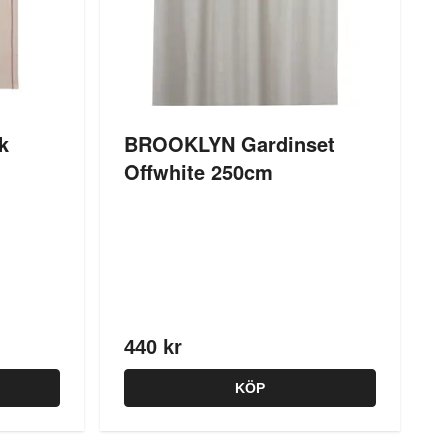
k
BROOKLYN Gardinset
Offwhite 250cm
440 kr
KÖP