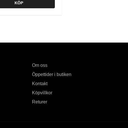
KÖP
Om oss
Öppettider i butiken
Kontakt
Köpvillkor
Returer