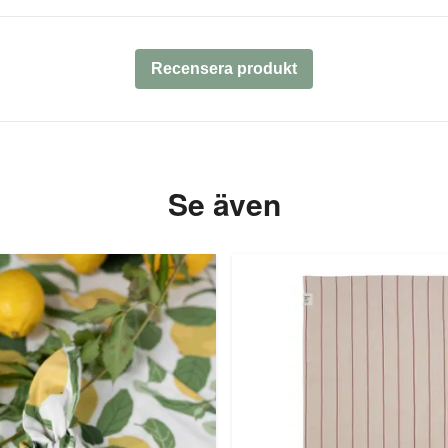
Recensera produkt
Se även