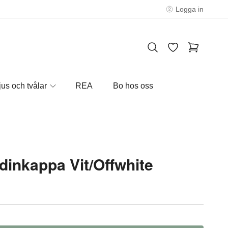
Logga in
jus och tvålar
REA
Bo hos oss
dinkappa Vit/Offwhite