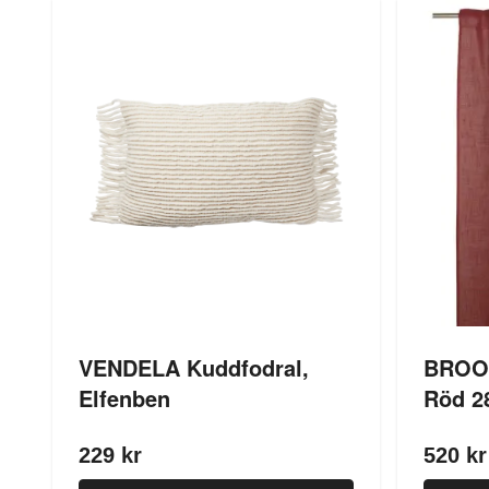
VENDELA Kuddfodral,
BROOK
Elfenben
Röd 2
229 kr
520 kr