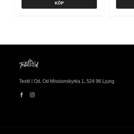
KÖP
Textil i Od, Od Missionskyrka 1, 524 96 Ljung