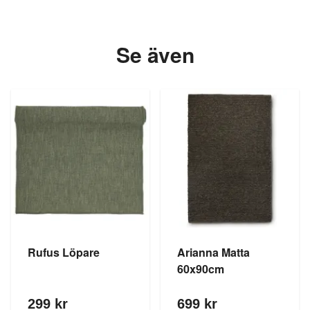
Se även
Rufus Löpare
Arianna Matta
60x90cm
299 kr
699 kr