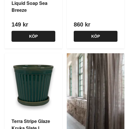
Liquid Soap Sea
Breeze
149 kr
860 kr
KÖP
KÖP
Terra Stripe Glaze
Kruka Slate L