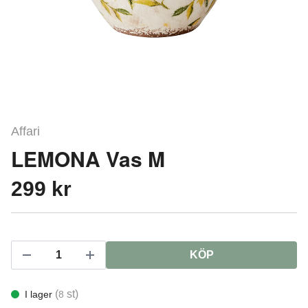
Affari
LEMONA Vas M
299 kr
KÖP
(
st)
I lager
8