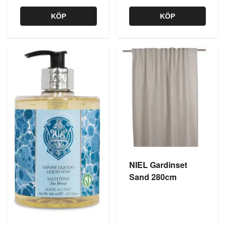
KÖP
KÖP
NIEL Gardinset
Sand 280cm