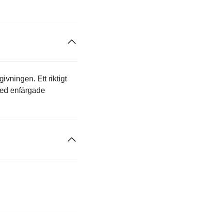
ivningen. Ett riktigt
med enfärgade