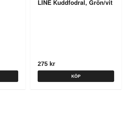
LINE Kuddfodral, Grön/vit
275 kr
KÖP