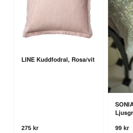
LINE Kuddfodral, Rosa/vit
SONIA
Ljusg
275 kr
99 kr