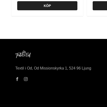
KÖP
Textil i Od, Od Missionskyrka 1, 524 96 Ljung