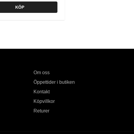
KÖP
Om oss
Öppettider i butiken
Kontakt
Köpvillkor
Returer