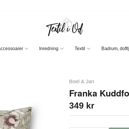
accessoarer
Inredning
Textil
Badrum, doftl
Boel & Jan
Franka Kuddfo
349 kr