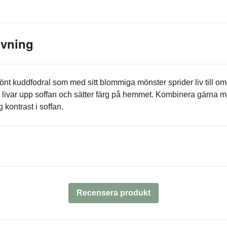
ivning
grönt kuddfodral som med sitt blommiga mönster sprider liv till omg
 livar upp soffan och sätter färg på hemmet. Kombinera gärna 
 kontrast i soffan.
Recensera produkt