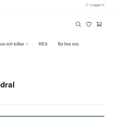
Logga in
jus och tvålar
REA
Bo hos oss
dral