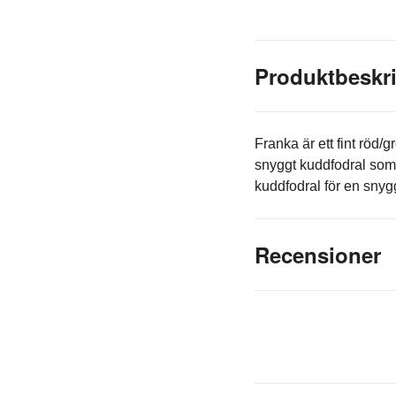
Produktbeskr
Franka är ett fint röd/
snyggt kuddfodral som
kuddfodral för en snygg
Recensioner