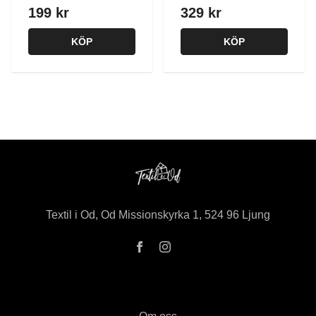
199 kr
329 kr
KÖP
KÖP
Textil i Od, Od Missionskyrka 1, 524 96 Ljung