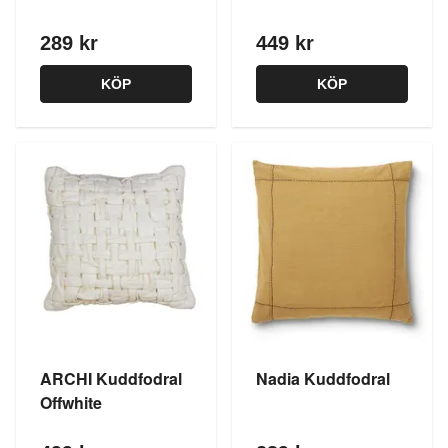
289 kr
449 kr
KÖP
KÖP
ARCHI Kuddfodral
Nadia Kuddfodral
Offwhite