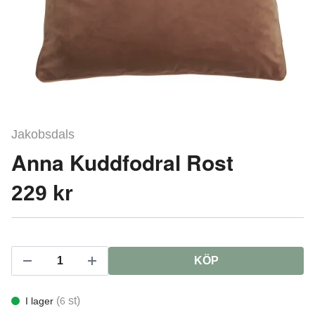
Jakobsdals
Anna Kuddfodral Rost
229 kr
KÖP
(
st)
I lager
6