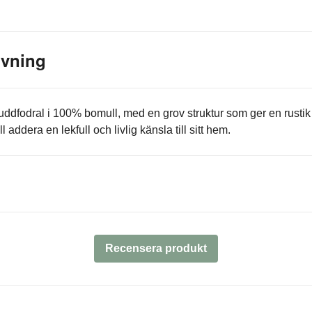
ivning
 kuddfodral i 100% bomull, med en grov struktur som ger en rusti
l addera en lekfull och livlig känsla till sitt hem.
Recensera produkt