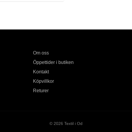
Om oss
Öppettider i butiken
Kontakt
Köpvillkor
Returer
© 2026 Textil i Od