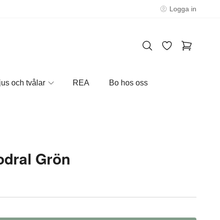
Logga in
jus och tvålar
REA
Bo hos oss
dral Grön