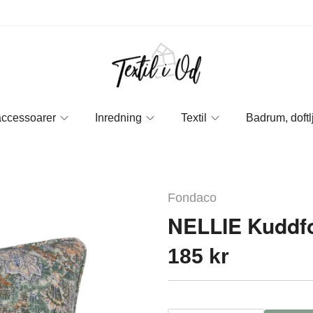
accessoarer
Inredning
Textil
Badrum, doftl
Fondaco
NELLIE Kuddfo
185 kr