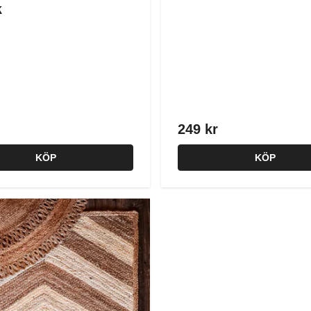
k
249 kr
KÖP
KÖP