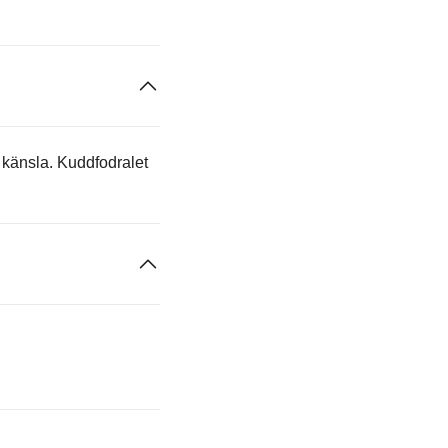
k känsla. Kuddfodralet