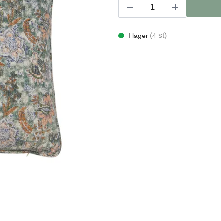
(
st)
I lager
4