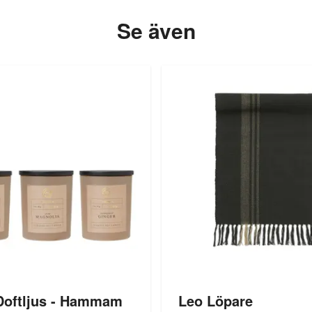
Se även
Doftljus - Hammam
Leo Löpare