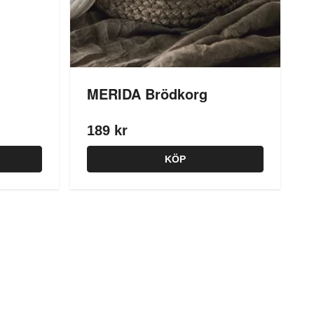
MERIDA Brödkorg
189 kr
KÖP