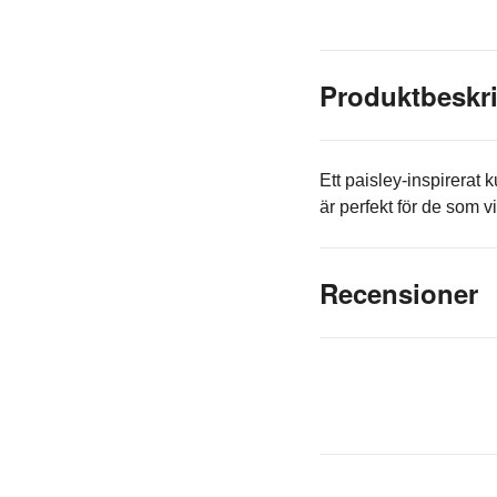
Produktbeskr
Ett paisley-inspirerat
är perfekt för de som vil
Recensioner