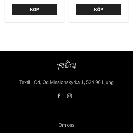
KÖP
KÖP
Textil i Od, Od Missionskyrka 1, 524 96 Ljung
Om oss