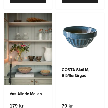
COSTA Skål M,
Blå/flerfärgad
Vas Alinde Mellan
179 kr
79 kr