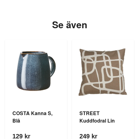
Se även
COSTA Kanna S,
STREET
Blå
Kuddfodral Lin
129 kr
249 kr