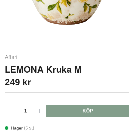
Affari
LEMONA Kruka M
249 kr
KÖP
(
st)
I lager
5