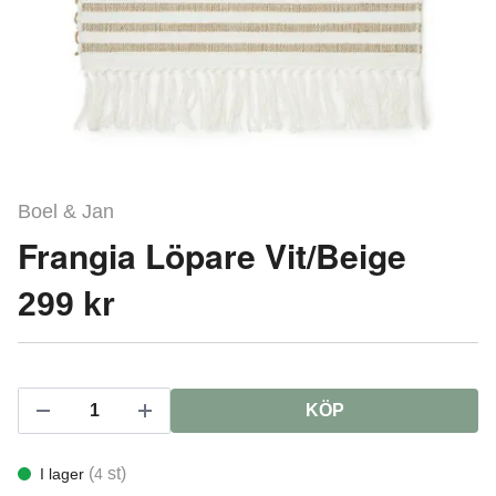
Boel & Jan
Frangia Löpare Vit/Beige
299 kr
KÖP
(
st)
I lager
4