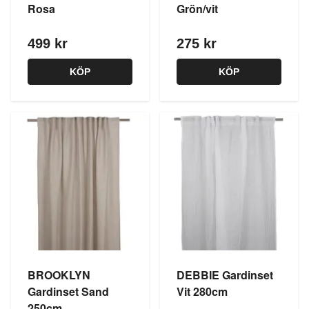
Rosa
Grön/vit
499 kr
275 kr
KÖP
KÖP
BROOKLYN
DEBBIE Gardinset
Gardinset Sand
Vit 280cm
250cm