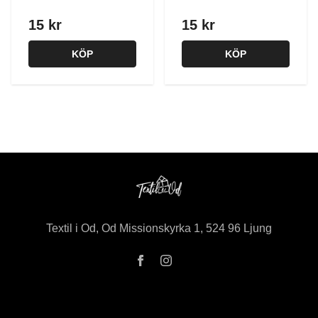
15 kr
15 kr
KÖP
KÖP
Textil i Od, Od Missionskyrka 1, 524 96 Ljung