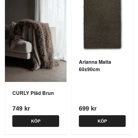
Arianna Matta
60x90cm
CURLY Pläd Brun
749 kr
699 kr
KÖP
KÖP