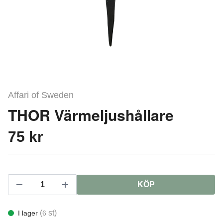
Affari of Sweden
THOR Värmeljushållare
75 kr
KÖP
(
st)
I lager
6