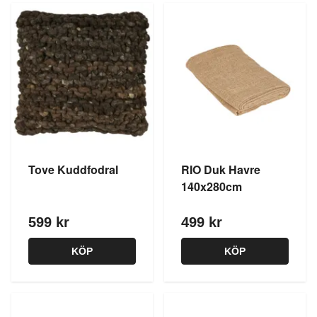
Tove Kuddfodral
RIO Duk Havre
140x280cm
599 kr
499 kr
KÖP
KÖP