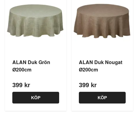
ALAN Duk Grön
ALAN Duk Nougat
Ø200cm
Ø200cm
399 kr
399 kr
KÖP
KÖP