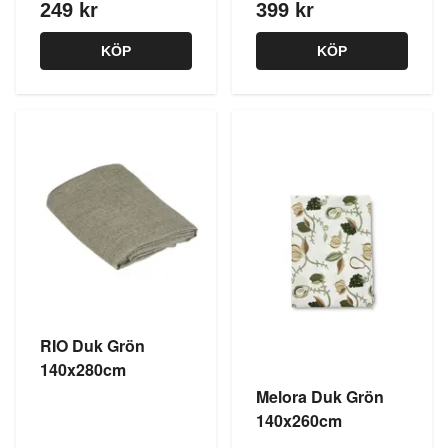
249 kr
399 kr
KÖP
KÖP
RIO Duk Grön
140x280cm
Melora Duk Grön
140x260cm