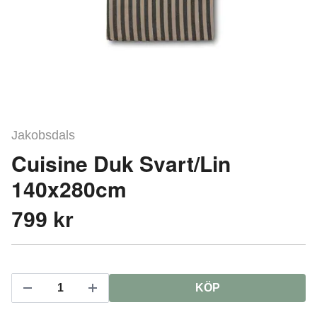
Jakobsdals
Cuisine Duk Svart/Lin
140x280cm
799 kr
KÖP