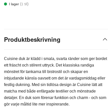
(
st)
I lager
1
Produktbeskrivning
Cuisine duk är klädd i smala, svarta ränder som ger bordet
ett fräscht och stilrent uttryck. Det klassiska randiga
mönstret för tankarna till bistrostil och skapar en
inbjudande känsla oavsett om det är vardagsmiddag eller
festlig dukning. Med sin tidlösa design är Cuisine lätt att
matcha med både enfärgade textilier och mönstrade
detaljer. En duk som förenar funktion och charm - och som
gör varje måltid lite mer inspirerande.