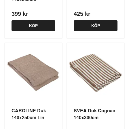
399 kr
425 kr
KÖP
KÖP
CAROLINE Duk
SVEA Duk Cognac
140x250cm Lin
140x300cm