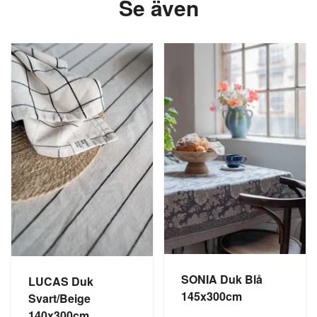
Se även
SONIA Duk Blå
LUCAS Duk
145x300cm
Svart/Beige
140x300cm