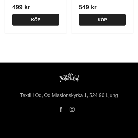
499 kr
549 kr
KÖP
KÖP
Textil i Od, Od Missionskyrka 1, 524 96 Ljung