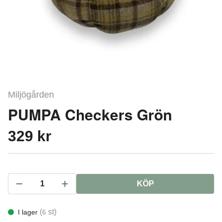
Miljögården
PUMPA Checkers Grön
329 kr
KÖP
(
st)
I lager
6