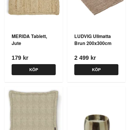
MERIDA Tablett,
LUDVIG Ullmatta
Jute
Brun 200x300cm
179 kr
2 499 kr
KÖP
KÖP