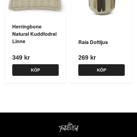
Herringbone
Natural Kuddfodral
Linne
Raia Doftljus
349 kr
269 kr
KÖP
KÖP