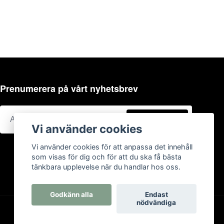
Prenumerera på vårt nyhetsbrev
Prenumerera
Vi använder cookies
Vi använder cookies för att anpassa det innehåll
som visas för dig och för att du ska få bästa
tänkbara upplevelse när du handlar hos oss.
Godkänn alla
Endast
nödvändiga