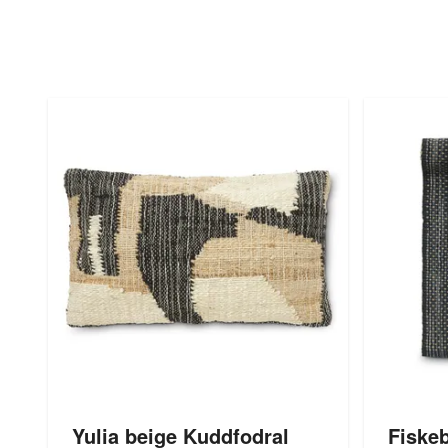
Yulia beige Kuddfodral
Fiske