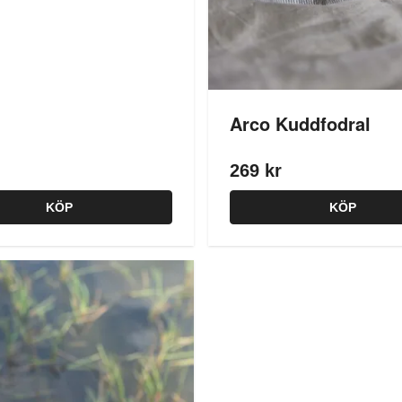
Arco Kuddfodral
269 kr
KÖP
KÖP