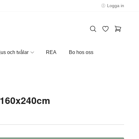
Logga in
jus och tvålar
REA
Bo hos oss
a 160x240cm