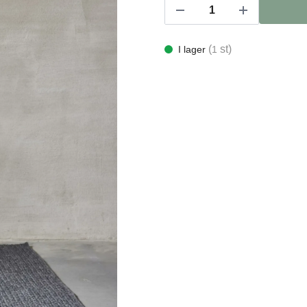
(
st)
I lager
1