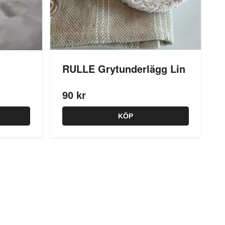
RULLE Grytunderlägg Lin
90 kr
KÖP