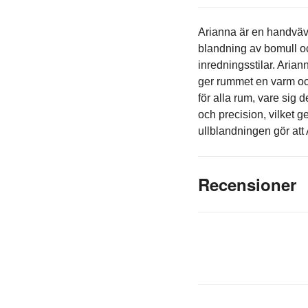
Arianna är en handvävd
blandning av bomull oc
inredningsstilar. Aria
ger rummet en varm och
för alla rum, vare sig
och precision, vilket 
ullblandningen gör att
Recensioner