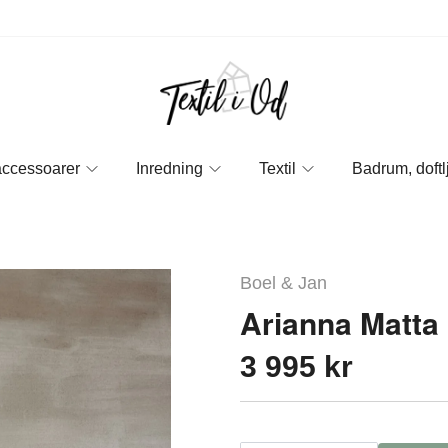
accessoarer
Inredning
Textil
Badrum, doftl
Boel & Jan
Arianna Matt
3 995 kr