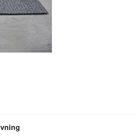
ivning