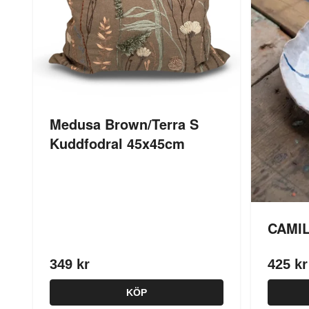
Medusa Brown/Terra S
Kuddfodral 45x45cm
CAMIL
349 kr
425 kr
KÖP