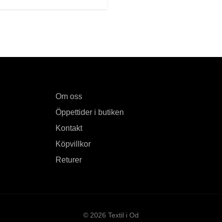
Om oss
Öppettider i butiken
Kontakt
Köpvillkor
Returer
© 2026 Textil i Od