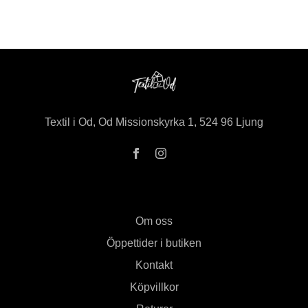
Textil i Od, Od Missionskyrka 1, 524 96 Ljung
Om oss
Öppettider i butiken
Kontakt
Köpvillkor