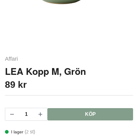
Affari
LEA Kopp M, Grön
89 kr
KÖP
(
st)
I lager
2