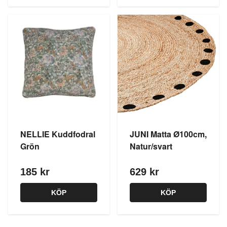
NELLIE Kuddfodral
JUNI Matta Ø100cm,
Grön
Natur/svart
185 kr
629 kr
KÖP
KÖP