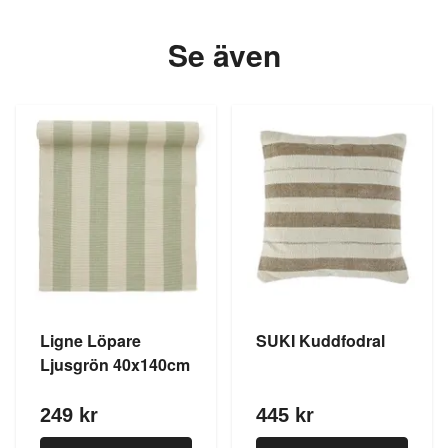
Se även
Ligne Löpare
SUKI Kuddfodral
Ljusgrön 40x140cm
249 kr
445 kr