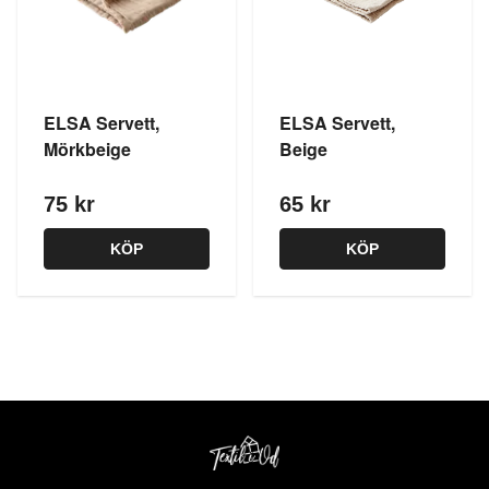
ELSA Servett,
ELSA Servett,
Mörkbeige
Beige
75 kr
65 kr
KÖP
KÖP