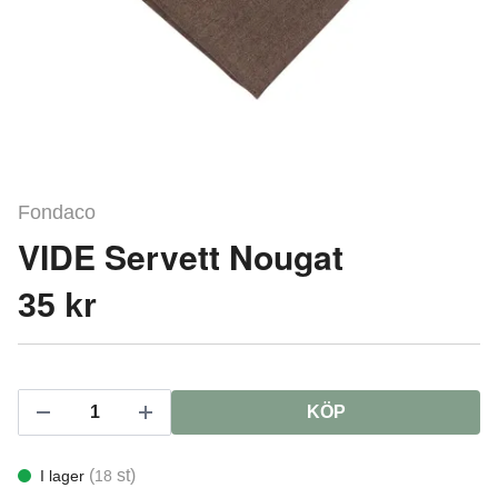
Fondaco
VIDE Servett Nougat
35 kr
KÖP
(
st)
I lager
18