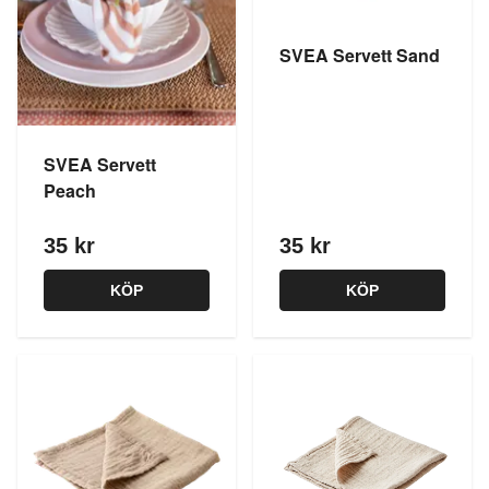
SVEA Servett Sand
SVEA Servett
Peach
35 kr
35 kr
KÖP
KÖP