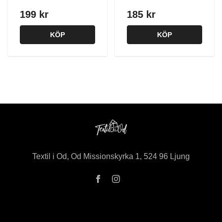
199 kr
185 kr
KÖP
KÖP
Textil i Od, Od Missionskyrka 1, 524 96 Ljung