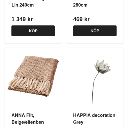
Lin 240cm
280cm
1 349 kr
469 kr
KÖP
KÖP
ANNA Filt,
HAPPIA decoration
Beige/elfenben
Grey