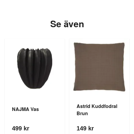
Se även
Astrid Kuddfodral
NAJMA Vas
Brun
499 kr
149 kr