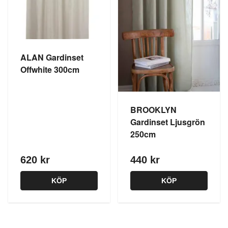
ALAN Gardinset
Offwhite 300cm
BROOKLYN
Gardinset Ljusgrön
250cm
620 kr
440 kr
KÖP
KÖP