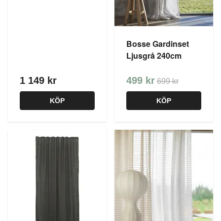
Bosse Gardinset
Ljusgrå 240cm
1 149 kr
499 kr
699 kr
KÖP
KÖP