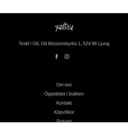
Textil i Od, Od Missionskyrka 1, 524 96 Ljung
Om oss
Öppettider i butiken
Kontakt
Köpvillkor
Returer