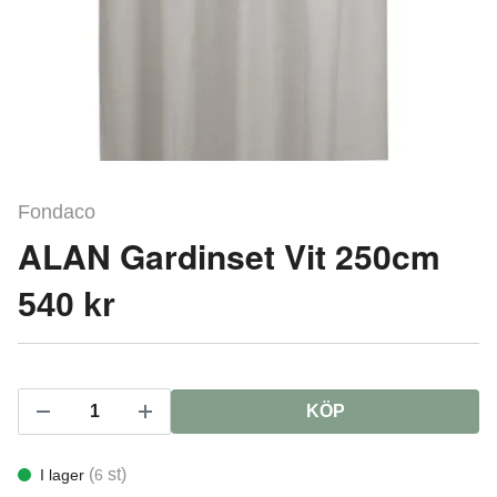
Fondaco
ALAN Gardinset Vit 250cm
540 kr
KÖP
(
st)
I lager
6