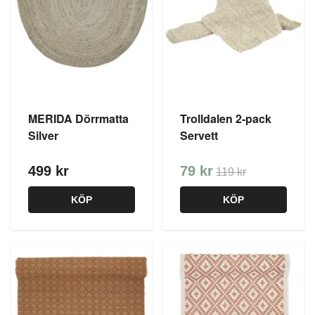
MERIDA Dörrmatta
Trolldalen 2-pack
Silver
Servett
499 kr
79 kr
119 kr
KÖP
KÖP