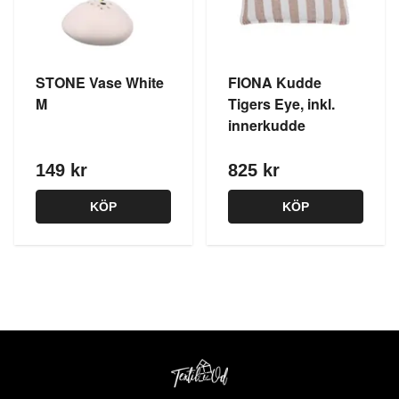
STONE Vase White
FIONA Kudde
M
Tigers Eye, inkl.
innerkudde
149 kr
825 kr
KÖP
KÖP