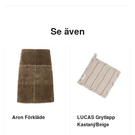
Se även
Aron Förkläde
LUCAS Grytlapp
Kastanj/Beige