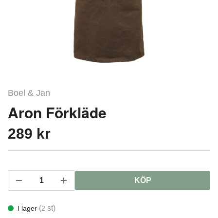
Boel & Jan
Aron Förkläde
289 kr
KÖP
(
st)
I lager
2