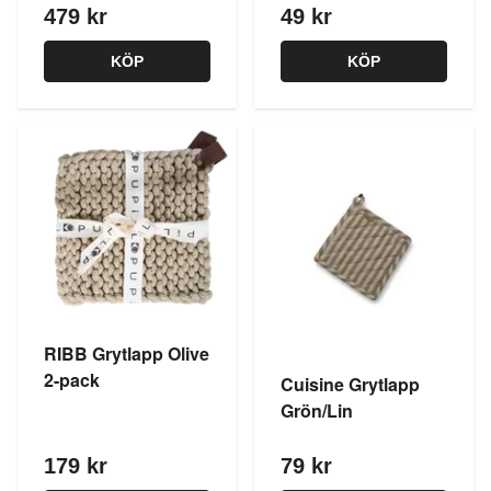
479 kr
49 kr
KÖP
KÖP
RIBB Grytlapp Olive
2-pack
Cuisine Grytlapp
Grön/Lin
179 kr
79 kr