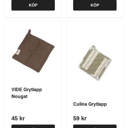
KÖP
KÖP
VIDE Grytlapp
Nougat
Culina Grytlapp
45 kr
59 kr