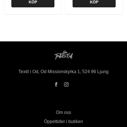
KÖP
KÖP
Textil i Od, Od Missionskyrka 1, 524 96 Ljung
Om oss
Öppettider i butiken