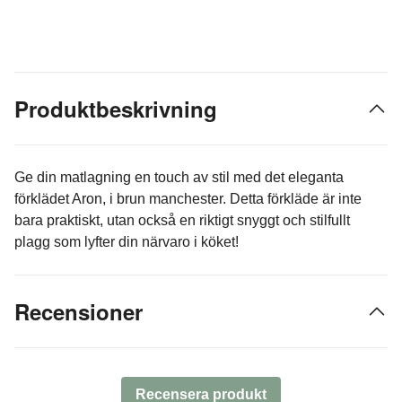
Produktbeskrivning
Ge din matlagning en touch av stil med det eleganta
förklädet Aron, i brun manchester. Detta förkläde är inte
bara praktiskt, utan också en riktigt snyggt och stilfullt
plagg som lyfter din närvaro i köket!
Recensioner
Recensera produkt