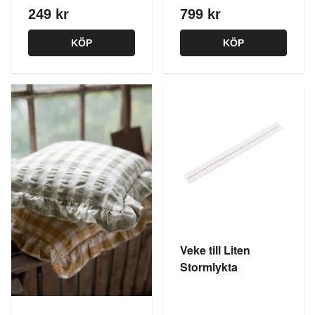
249 kr
799 kr
KÖP
KÖP
Veke till Liten
Stormlykta