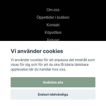
Om oss
Öppettider i butiken
Kontakt
Köpvillkor
Returer
Vi använder cookies
Prenumerera på vårt nyhetsbrev
Vi använder cookies för att anpassa det innehåll som
visas för dig och för att du ska få bästa tänkbara
upplevelse när du handlar hos oss.
Prenumerera
Godkänn alla
Endast nödvändiga
© 2026 Textil i Od