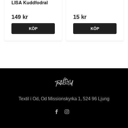
LISA Kuddfodral
149 kr
15 kr
KÖP
KÖP
Textil i Od, Od Missionskyrka 1, 524 96 Ljung