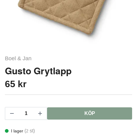
Boel & Jan
Gusto Grytlapp
65 kr
KÖP
(
st)
I lager
2