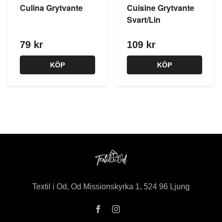
Culina Grytvante
Cuisine Grytvante
Svart/Lin
79 kr
109 kr
KÖP
KÖP
Textil i Od, Od Missionskyrka 1, 524 96 Ljung