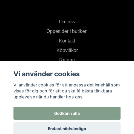
Om oss
Öppettider i butiken
Kontakt
Köpvillkor
Returer
Vi använder cookies
Prenumerera på vårt nyhetsbrev
Vi använder cookies för att anpassa det innehåll som
visas för dig och för att du ska få bästa tänkbara
upplevelse när du handlar hos oss.
Prenumerera
Godkänn alla
Endast nödvändiga
© 2026 Textil i Od