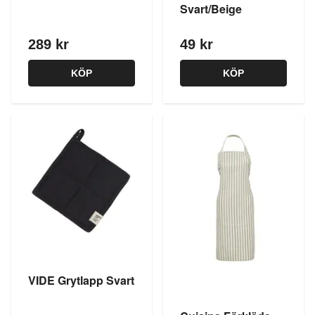
Svart/Beige
289 kr
49 kr
KÖP
KÖP
VIDE Grytlapp Svart