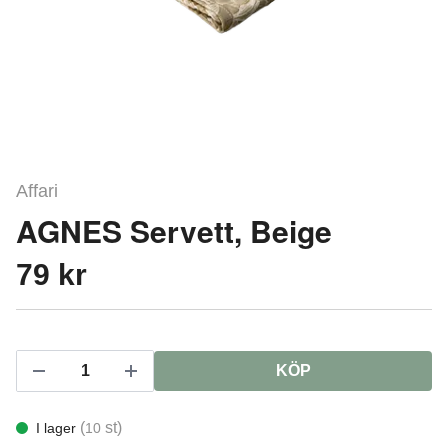
Affari
AGNES Servett, Beige
79 kr
KÖP
(
st)
I lager
10