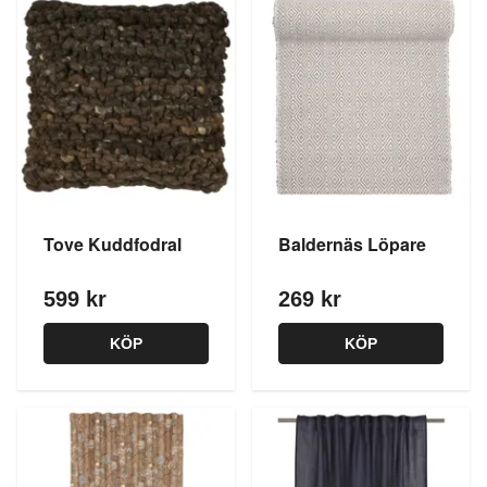
Tove Kuddfodral
Baldernäs Löpare
599 kr
269 kr
KÖP
KÖP