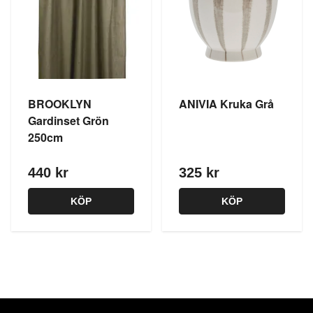
BROOKLYN
ANIVIA Kruka Grå
Gardinset Grön
250cm
440 kr
325 kr
KÖP
KÖP