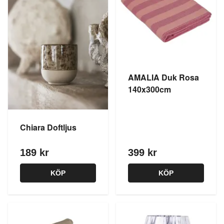
AMALIA Duk Rosa
140x300cm
Chiara Doftljus
189 kr
399 kr
KÖP
KÖP