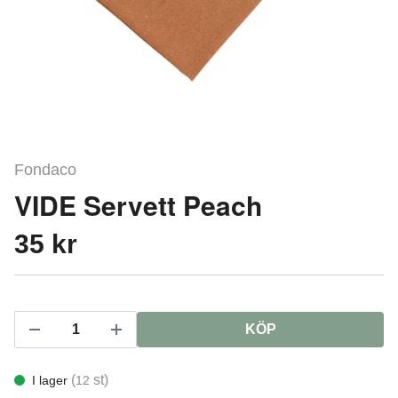
Fondaco
VIDE Servett Peach
35 kr
KÖP
(
st)
I lager
12