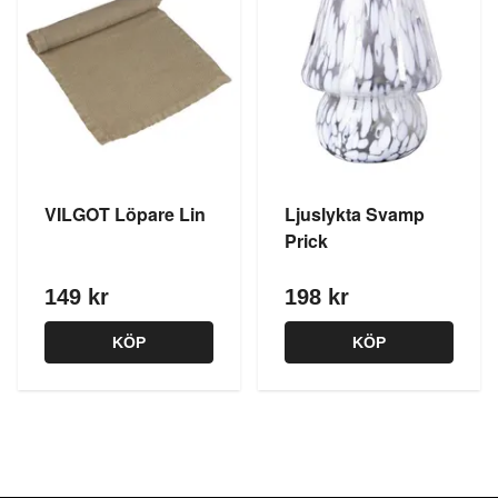
VILGOT Löpare Lin
Ljuslykta Svamp
Prick
149 kr
198 kr
KÖP
KÖP