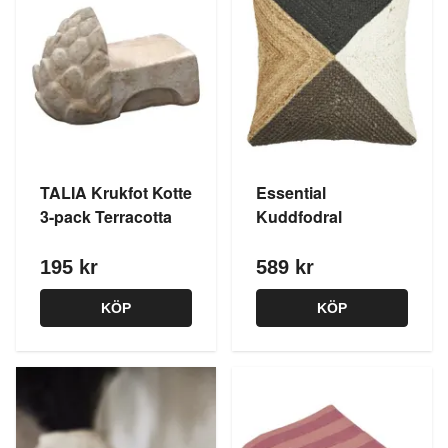
TALIA Krukfot Kotte
Essential
3-pack Terracotta
Kuddfodral
195 kr
589 kr
KÖP
KÖP