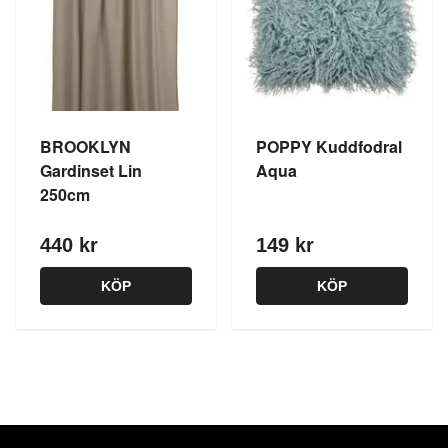
BROOKLYN
POPPY Kuddfodral
Gardinset Lin
Aqua
250cm
440 kr
149 kr
KÖP
KÖP