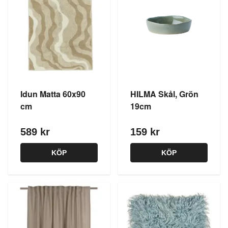
Idun Matta 60x90
HILMA Skål, Grön
cm
19cm
589 kr
159 kr
KÖP
KÖP