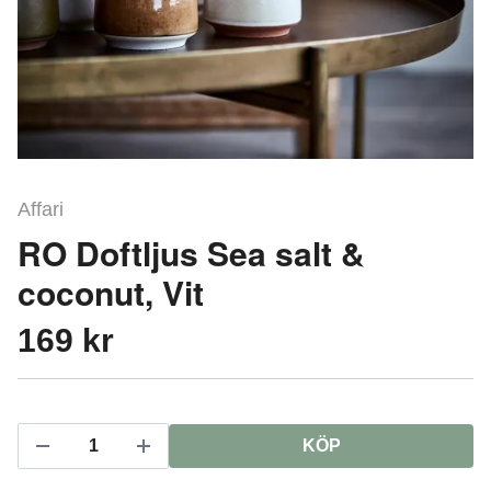
Affari
RO Doftljus Sea salt &
coconut, Vit
169 kr
KÖP