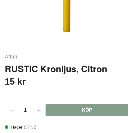
Affari
RUSTIC Kronljus, Citron
15 kr
KÖP
(
st)
I lager
57