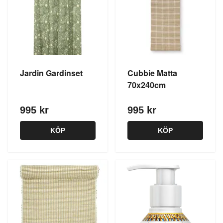
Jardin Gardinset
Cubbie Matta
70x240cm
995 kr
995 kr
KÖP
KÖP