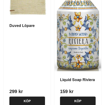
Duved Löpare
Liquid Soap Riviera
299 kr
159 kr
KÖP
KÖP