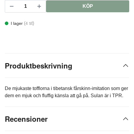
KÖP
(
st)
I lager
4
Produktbeskrivning
De mjukaste tofflorna i tibetansk fårskinn-imitation som ger
dem en mjuk och fluffig känsla att gå på. Sulan är i TPR.
Recensioner