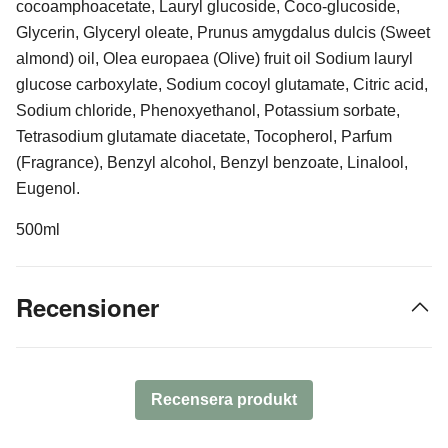
cocoamphoacetate, Lauryl glucoside, Coco-glucoside,
Glycerin, Glyceryl oleate, Prunus amygdalus dulcis (Sweet
almond) oil, Olea europaea (Olive) fruit oil Sodium lauryl
glucose carboxylate, Sodium cocoyl glutamate, Citric acid,
Sodium chloride, Phenoxyethanol, Potassium sorbate,
Tetrasodium glutamate diacetate, Tocopherol, Parfum
(Fragrance), Benzyl alcohol, Benzyl benzoate, Linalool,
Eugenol.
500ml
Recensioner
Recensera produkt