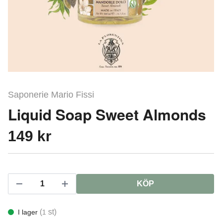
Saponerie Mario Fissi
Liquid Soap Sweet Almonds
149 kr
KÖP
(
st)
I lager
1