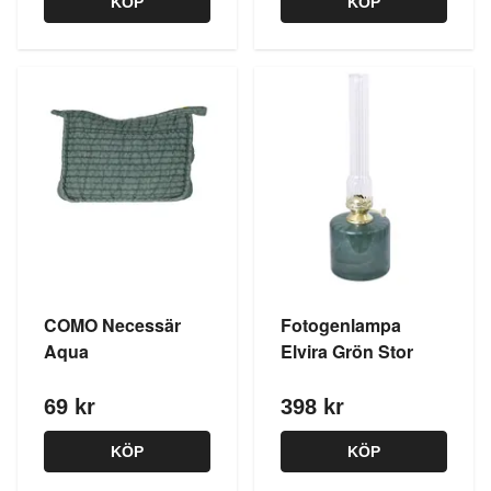
KÖP
KÖP
COMO Necessär
Fotogenlampa
Aqua
Elvira Grön Stor
69 kr
398 kr
KÖP
KÖP