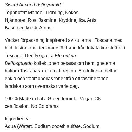
Sweet Almond doftpyramid:
Toppnoter: Mandel, Honung, Kokos
Hjärtnoter: Ros, Jasmine, Kryddnejlika, Anis
Basnoter: Musk, Amber
Vacker förpackning inspirerad av kullarna i Toscana med
bildillustrationer tecknade för hand från lokala konstnärer i
Toscana. Den lyxiga
La Florentina
Bellosguardo
kollektionen berättar om hemligheterna
bakom Toscanas kultur och region. En doftresa mellan
enkla och traditionellas toner från ett fascinerande
landskap som överraskar varje dag.
100 % Made in Italy, Green formula, Vegan OK
certification, No Colorants
Ingredients:
Aqua (Water), Sodium coceth sulfate, Sodium