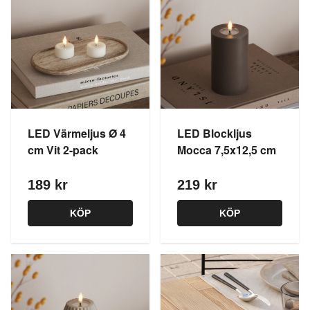
LED Värmeljus Ø 4
LED Blockljus
cm Vit 2-pack
Mocca 7,5x12,5 cm
189 kr
219 kr
KÖP
KÖP