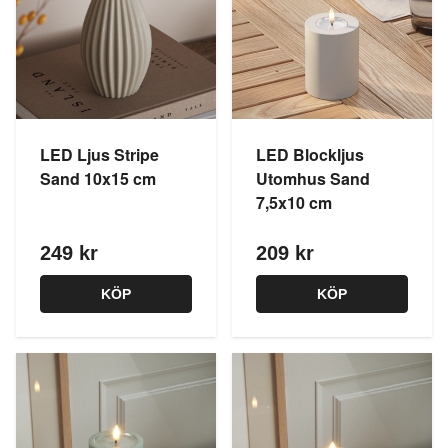
LED Ljus Stripe
LED Blockljus
Sand 10x15 cm
Utomhus Sand
7,5x10 cm
249 kr
209 kr
KÖP
KÖP