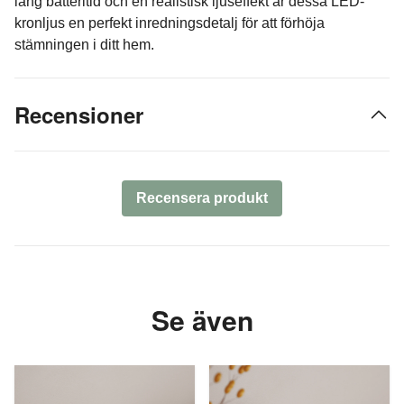
lång batteritid och en realistisk ljuseffekt är dessa LED-
kronljus en perfekt inredningsdetalj för att förhöja
stämningen i ditt hem.
Recensioner
Recensera produkt
Se även