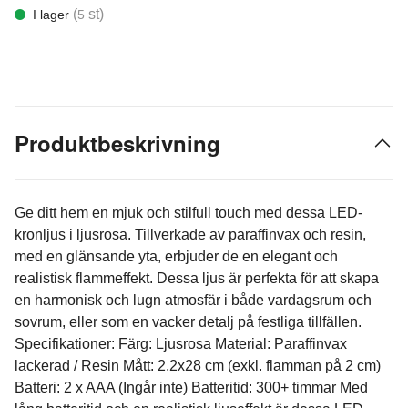
(
st)
I lager
5
Produktbeskrivning
Ge ditt hem en mjuk och stilfull touch med dessa LED-
kronljus i ljusrosa. Tillverkade av paraffinvax och resin,
med en glänsande yta, erbjuder de en elegant och
realistisk flammeffekt. Dessa ljus är perfekta för att skapa
en harmonisk och lugn atmosfär i både vardagsrum och
sovrum, eller som en vacker detalj på festliga tillfällen.
Specifikationer: Färg: Ljusrosa Material: Paraffinvax
lackerad / Resin Mått: 2,2x28 cm (exkl. flamman på 2 cm)
Batteri: 2 x AAA (Ingår inte) Batteritid: 300+ timmar Med