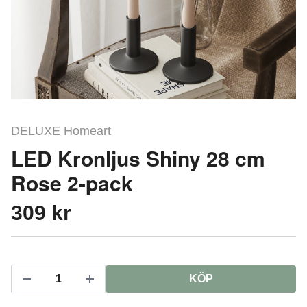
DELUXE Homeart
LED Kronljus Shiny 28 cm
Rose 2-pack
309 kr
KÖP