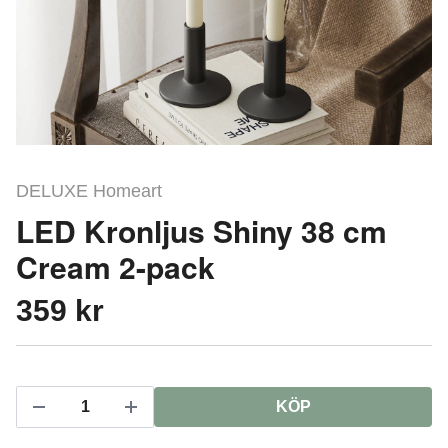
DELUXE Homeart
LED Kronljus Shiny 38 cm
Cream 2-pack
359 kr
KÖP