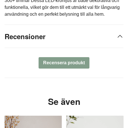
300+ timmar Dessa LED-kronljus är både dekorativa och
funktionella, vilket gör dem till ett utmärkt val för långvarig
användning och en perfekt belysning till alla hem.
Recensioner
Recensera produkt
Se även