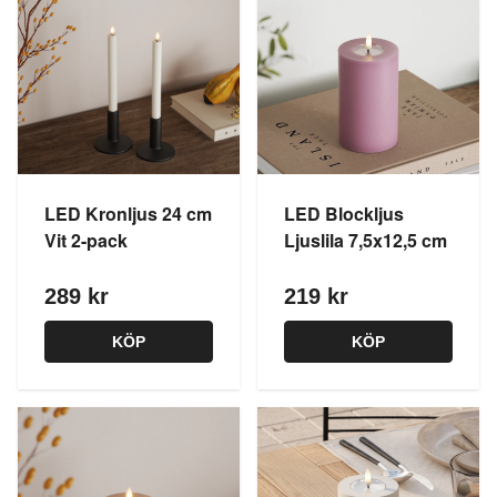
LED Kronljus 24 cm
LED Blockljus
Vit 2-pack
Ljuslila 7,5x12,5 cm
289 kr
219 kr
KÖP
KÖP