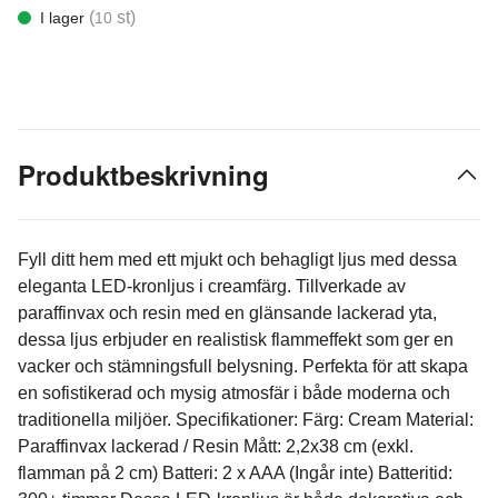
(
st)
I lager
10
Produktbeskrivning
Fyll ditt hem med ett mjukt och behagligt ljus med dessa
eleganta LED-kronljus i creamfärg. Tillverkade av
paraffinvax och resin med en glänsande lackerad yta,
dessa ljus erbjuder en realistisk flammeffekt som ger en
vacker och stämningsfull belysning. Perfekta för att skapa
en sofistikerad och mysig atmosfär i både moderna och
traditionella miljöer. Specifikationer: Färg: Cream Material:
Paraffinvax lackerad / Resin Mått: 2,2x38 cm (exkl.
flamman på 2 cm) Batteri: 2 x AAA (Ingår inte) Batteritid: