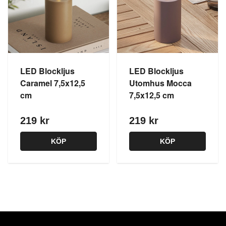
LED Blockljus
LED Blockljus
Caramel 7,5x12,5
Utomhus Mocca
cm
7,5x12,5 cm
219 kr
219 kr
KÖP
KÖP