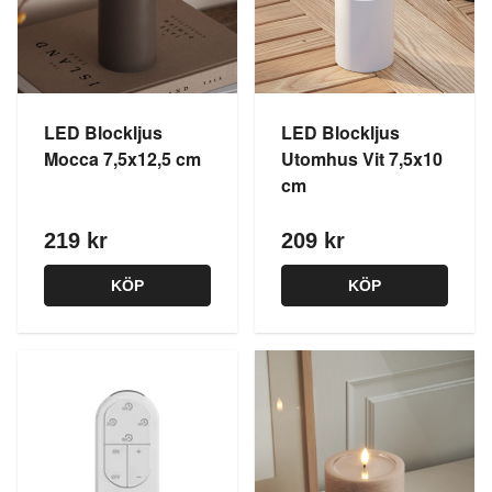
LED Blockljus
LED Blockljus
Mocca 7,5x12,5 cm
Utomhus Vit 7,5x10
cm
219 kr
209 kr
KÖP
KÖP