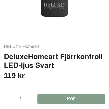
DELUXE Homeart
DeluxeHomeart Fjärrkontroll
LED-ljus Svart
119 kr
KÖP