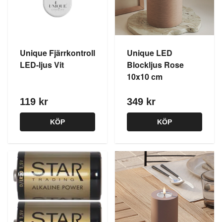
Unique Fjärrkontroll
Unique LED
LED-ljus Vit
Blockljus Rose
10x10 cm
119 kr
349 kr
KÖP
KÖP