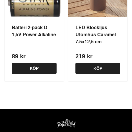
Batteri 2-pack D
LED Blockljus
1,5V Power Alkaline
Utomhus Caramel
7,5x12,5 cm
89 kr
219 kr
KÖP
KÖP