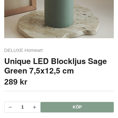
DELUXE Homeart
Unique LED Blockljus Sage
Green 7,5x12,5 cm
289 kr
KÖP