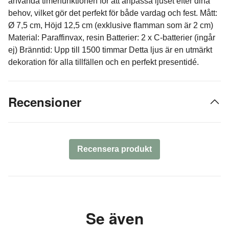
använda timerfunktionen för att anpassa ljuset efter dina
behov, vilket gör det perfekt för både vardag och fest. Mått:
Ø 7,5 cm, Höjd 12,5 cm (exklusive flamman som är 2 cm)
Material: Paraffinvax, resin Batterier: 2 x C-batterier (ingår
ej) Bränntid: Upp till 1500 timmar Detta ljus är en utmärkt
dekoration för alla tillfällen och en perfekt presentidé.
Recensioner
Recensera produkt
Se även