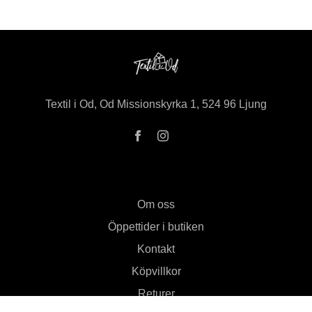
Textil i Od, Od Missionskyrka 1, 524 96 Ljung
Om oss
Öppettider i butiken
Kontakt
Köpvillkor
Returer