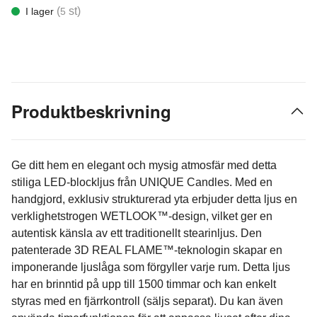
(
st)
I lager
5
Produktbeskrivning
Ge ditt hem en elegant och mysig atmosfär med detta
stiliga LED-blockljus från UNIQUE Candles. Med en
handgjord, exklusiv strukturerad yta erbjuder detta ljus en
verklighetstrogen WETLOOK™-design, vilket ger en
autentisk känsla av ett traditionellt stearinljus. Den
patenterade 3D REAL FLAME™-teknologin skapar en
imponerande ljuslåga som förgyller varje rum. Detta ljus
har en brinntid på upp till 1500 timmar och kan enkelt
styras med en fjärrkontroll (säljs separat). Du kan även