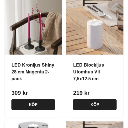
LED Kronljus Shiny
LED Blockljus
28 cm Magenta 2-
Utomhus Vit
pack
7,5x12,5 cm
309 kr
219 kr
KÖP
KÖP