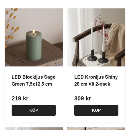
LED Blockljus Sage
LED Kronljus Shiny
Green 7,5x12,5 cm
28 cm Vit 2-pack
219 kr
309 kr
KÖP
KÖP