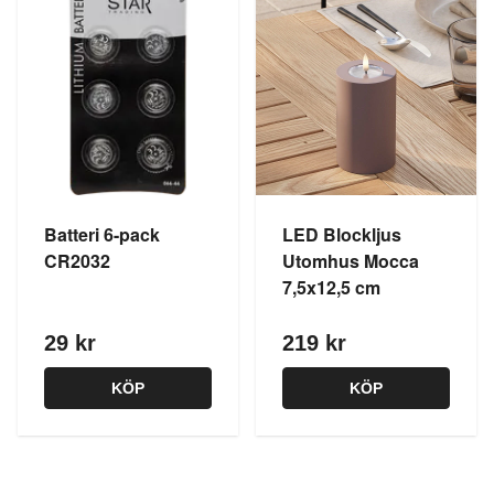
Batteri 6-pack
LED Blockljus
CR2032
Utomhus Mocca
7,5x12,5 cm
29 kr
219 kr
KÖP
KÖP