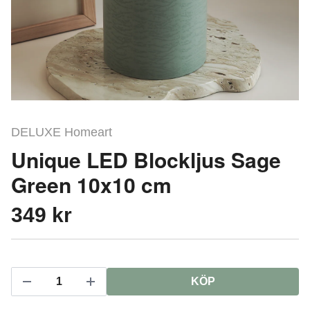
DELUXE Homeart
Unique LED Blockljus Sage
Green 10x10 cm
349 kr
KÖP