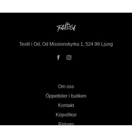
Textil i Od, Od Missionskyrka 1, 524 96 Ljung
Om oss
Öppettider i butiken
Kontakt
Köpvillkor
Returer