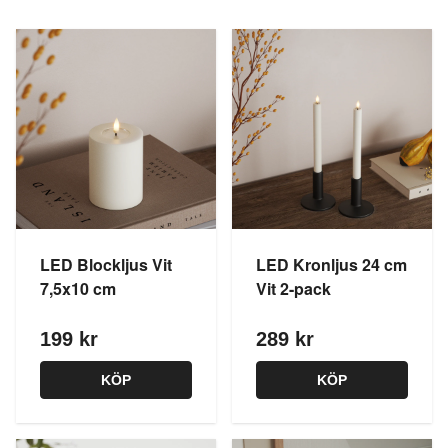
LED Blockljus Vit
LED Kronljus 24 cm
7,5x10 cm
Vit 2-pack
199 kr
289 kr
KÖP
KÖP