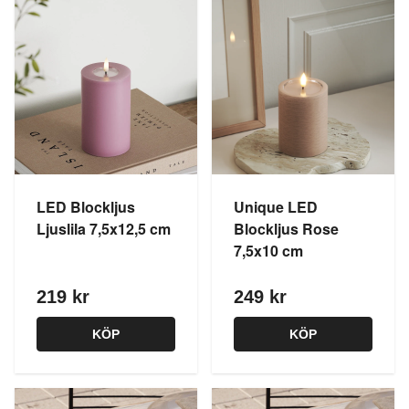
LED Blockljus
Unique LED
Ljuslila 7,5x12,5 cm
Blockljus Rose
7,5x10 cm
219 kr
249 kr
KÖP
KÖP