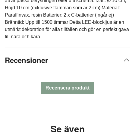
att anpassa belysningen efter ditt schema. Mått: Ø 10 cm,
Höjd 10 cm (exklusive flamman som är 2 cm) Material:
Paraffinvax, resin Batterier: 2 x C-batterier (ingår ej)
Bränntid: Upp till 1500 timmar Detta LED-blockljus är en
utmärkt dekoration för alla tillfällen och gör en perfekt gåva
till nära och kära.
Recensioner
Recensera produkt
Se även