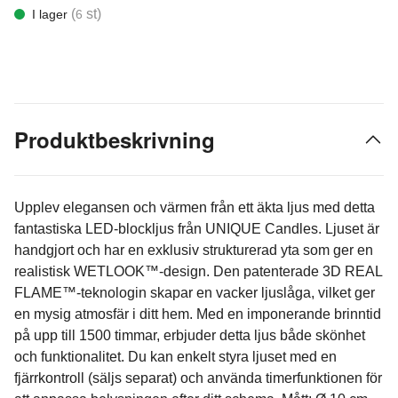
(
st)
I lager
6
Produktbeskrivning
Upplev elegansen och värmen från ett äkta ljus med detta
fantastiska LED-blockljus från UNIQUE Candles. Ljuset är
handgjort och har en exklusiv strukturerad yta som ger en
realistisk WETLOOK™-design. Den patenterade 3D REAL
FLAME™-teknologin skapar en vacker ljuslåga, vilket ger
en mysig atmosfär i ditt hem. Med en imponerande brinntid
på upp till 1500 timmar, erbjuder detta ljus både skönhet
och funktionalitet. Du kan enkelt styra ljuset med en
fjärrkontroll (säljs separat) och använda timerfunktionen för