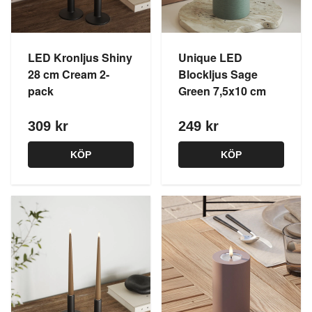
LED Kronljus Shiny
Unique LED
28 cm Cream 2-
Blockljus Sage
pack
Green 7,5x10 cm
309 kr
249 kr
KÖP
KÖP