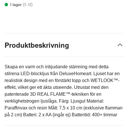
(
st)
I lager
5
Produktbeskrivning
Skapa en varm och inbjudande stämning med detta
stilrena LED-blockljus från DeluxeHomeart. Ljuset har en
realistisk design med en förstärkt topp och WETLOOK™-
effekt, vilket ger ett äkta utseende. Utrustat med den
patenterade 3D REAL FLAME™-tekniken för en
verklighetstrogen ljuslåga. Färg: Ljusgul Material:
Paraffinvax och resin Mått: 7,5 x 10 cm (exklusive flamman
på 2 cm) Batteri: 2 x AA (ingår ej) Batteritid: 400+ timmar