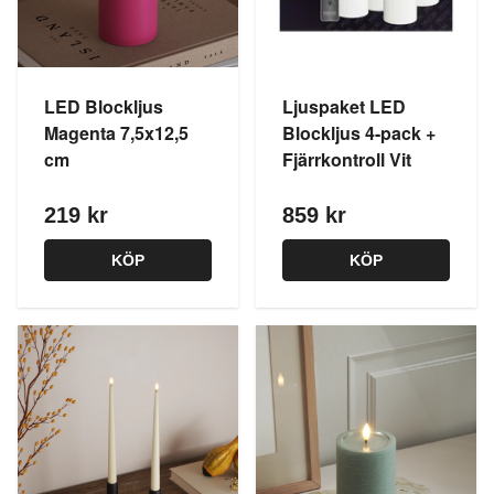
LED Blockljus
Ljuspaket LED
Magenta 7,5x12,5
Blockljus 4-pack +
cm
Fjärrkontroll Vit
219 kr
859 kr
KÖP
KÖP