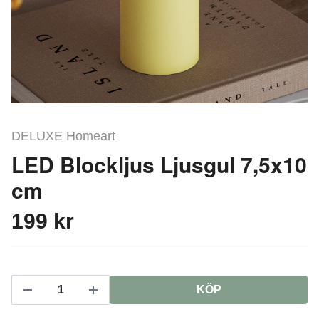
DELUXE Homeart
LED Blockljus Ljusgul 7,5x10
cm
199 kr
KÖP