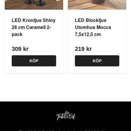
LED Kronljus Shiny
LED Blockljus
28 cm Caramell 2-
Utomhus Mocca
pack
7,5x12,5 cm
309 kr
219 kr
KÖP
KÖP