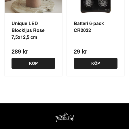
Unique LED
Batteri 6-pack
Blockljus Rose
CR2032
7,5x12,5 cm
289 kr
29 kr
KÖP
KÖP