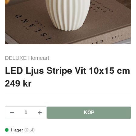
DELUXE Homeart
LED Ljus Stripe Vit 10x15 cm
249 kr
KÖP
(
st)
I lager
6