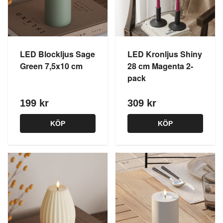
LED Blockljus Sage
LED Kronljus Shiny
Green 7,5x10 cm
28 cm Magenta 2-
pack
199 kr
309 kr
KÖP
KÖP