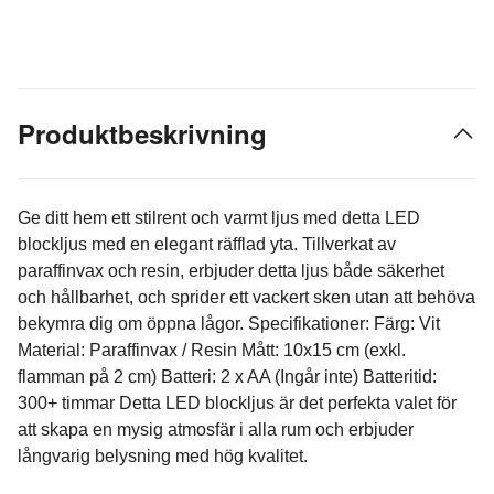
Produktbeskrivning
Ge ditt hem ett stilrent och varmt ljus med detta LED
blockljus med en elegant räfflad yta. Tillverkat av
paraffinvax och resin, erbjuder detta ljus både säkerhet
och hållbarhet, och sprider ett vackert sken utan att behöva
bekymra dig om öppna lågor. Specifikationer: Färg: Vit
Material: Paraffinvax / Resin Mått: 10x15 cm (exkl.
flamman på 2 cm) Batteri: 2 x AA (Ingår inte) Batteritid:
300+ timmar Detta LED blockljus är det perfekta valet för
att skapa en mysig atmosfär i alla rum och erbjuder
långvarig belysning med hög kvalitet.