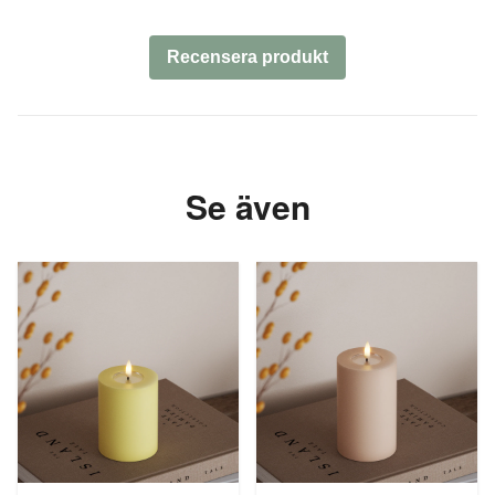
Recensera produkt
Se även