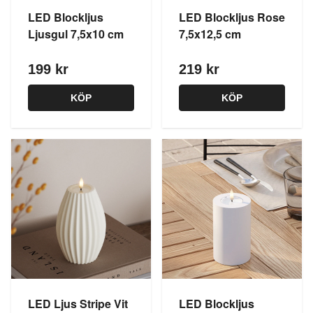
LED Blockljus
LED Blockljus Rose
Ljusgul 7,5x10 cm
7,5x12,5 cm
199 kr
219 kr
KÖP
KÖP
LED Ljus Stripe Vit
LED Blockljus