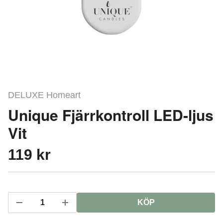
DELUXE Homeart
Unique Fjärrkontroll LED-ljus
Vit
119 kr
KÖP