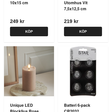
10x15 cm
Utomhus Vit
7,5x12,5 cm
249 kr
219 kr
KÖP
KÖP
Unique LED
Batteri 6-pack
Blockljus Rose
CR2032